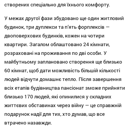
створених спеціально для їхнього комфорту.
У межах другої фази збудовано ще один житловий
будинок, три дуплекси та п’ять форплексів —
двоповерхових будинків, кожен на чотири
квартири. Загалом облаштовано 24 кімнати,
розраховані на проживання по дві особи. У
майбутньому заплановано створення ще близько
60 кімнат, щоб дати можливість більшій кількості
людей відчути домашнє тепло. Після завершення
всіх етапів будівництва пансіонат зможе прийняти
близько 170 людей, які опинилися у складних
життєвих обставинах через війну — це справжній
подарунок надії для тих, хто думав, що все
втрачено назавжди.