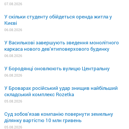
07.08.2026
У скільки студенту обійдеться оренда житла у
Києві
06.08.2026
У Василькові завершують зведення монолітного
каркаса нового дев'ятиповерхового будинку
06.08.2026
У Бородянці оновлюють вулицю Центральну
06.08.2026
У Броварах російський удар знищив найбільший
складський комплекс Rozetka
05.08.2026
Суд зобов'язав компанію повернути земельну
ділянку вартістю 10 млн гривень
05.08.2026