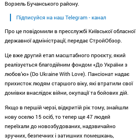
Ворзель Бучанського району.
Підписуйся на наш Telegram - канал
Про це повідомили в пресслужбі Київської обласної
державної адміністрації, передає СтройОбзор.
Це вже другий етап масштабного проєкту, який
реалізується благодійним фондом «До України з
любов’ю» (Do Ukraine With Love). Пансіонат надає
прихисток людям старшого віку, які втратили свої
домівки внаслідок війни, окупації та бойових дій.
Якщо в першій черзі, відкритій рік тому, знайшли
нову оселю 15 осіб, то тепер ще 47 людей
переїхали до новозбудованих, надзвичайно
зручних, безпечних і затишних помешкань,