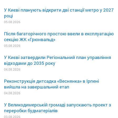
У Києві планують відкрити дві станції метро у 2027
році
05.08.2026
Після багаторічного простою ввели в експлуатацію
секцію ЖК «Грюнвальд»
05.08.2026
У Києві затвердили Регіональний план управління
відходами до 2035 року
04.08.2026
Реконструкція дитсадка «Веснянка» в Ірпені
вийшла на завершальний етап
04.08.2026
У Великодимерській громаді запускають проект з
переробки будматеріалів
03.08.2026