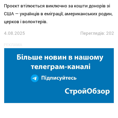
Проєкт втілюється виключно за кошти донорів зі
США — українців в еміграції, американських родин,
церков і волонтерів.
4.08.2025
Переглядів: 202