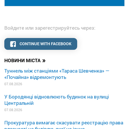
Войдите или зарегестрируйтесь через:
CONTINUE WITH FACEBOOK
»
НОВИНИ МІСТА
Туннель між станціями «Тараса Шевченка» —
«Почайна» відремонтують
07.08.2026
У Бородянці відновлюють будинок на вулиці
Центральній
07.08.2026
Прокуратура вимагає скасувати реєстрацію права
власності на будівлю, якої не існує