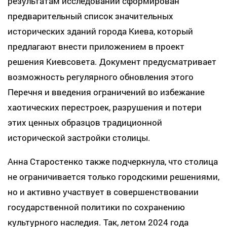
результатам исследований сформирован
предварительный список значительных
исторических зданий города Киева, который
предлагают внести приложением в проект
решения Киевсовета. Документ предусматривает
возможность регулярного обновления этого
Перечня и введения ограничений во избежание
хаотических перестроек, разрушения и потери
этих ценных образцов традиционной
исторической застройки столицы.
Анна Старостенко также подчеркнула, что столица
не ограничивается только городскими решениями,
но и активно участвует в совершенствовании
государственной политики по сохранению
культурного наследия. Так, летом 2024 года