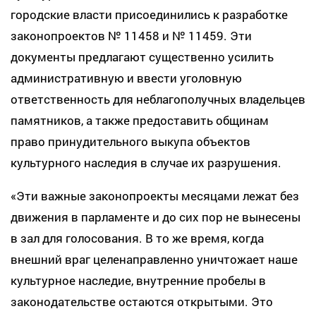
городские власти присоединились к разработке
законопроектов № 11458 и № 11459. Эти
документы предлагают существенно усилить
административную и ввести уголовную
ответственность для неблагополучных владельцев
памятников, а также предоставить общинам
право принудительного выкупа объектов
культурного наследия в случае их разрушения.
«Эти важные законопроекты месяцами лежат без
движения в парламенте и до сих пор не вынесены
в зал для голосования. В то же время, когда
внешний враг целенаправленно уничтожает наше
культурное наследие, внутренние пробелы в
законодательстве остаются открытыми. Это