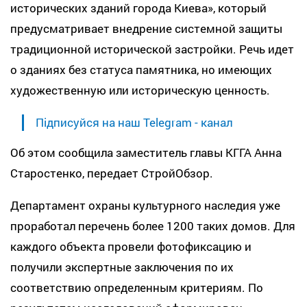
исторических зданий города Киева», который
предусматривает внедрение системной защиты
традиционной исторической застройки. Речь идет
о зданиях без статуса памятника, но имеющих
художественную или историческую ценность.
Підписуйся на наш Telegram - канал
Об этом сообщила заместитель главы КГГА Анна
Старостенко, передает СтройОбзор.
Департамент охраны культурного наследия уже
проработал перечень более 1200 таких домов. Для
каждого объекта провели фотофиксацию и
получили экспертные заключения по их
соответствию определенным критериям. По