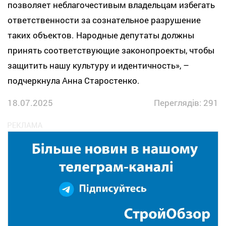
позволяет неблагочестивым владельцам избегать
ответственности за сознательное разрушение
таких объектов. Народные депутаты должны
принять соответствующие законопроекты, чтобы
защитить нашу культуру и идентичность», –
подчеркнула Анна Старостенко.
18.07.2025
Переглядів: 291