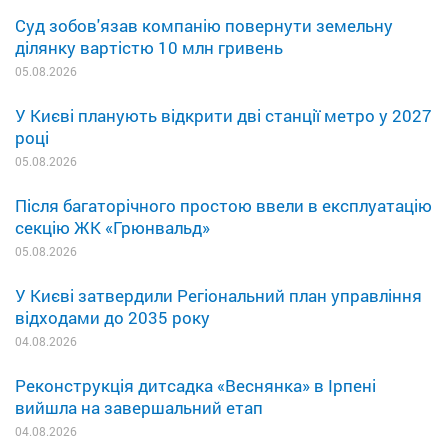
Суд зобов'язав компанію повернути земельну
ділянку вартістю 10 млн гривень
05.08.2026
У Києві планують відкрити дві станції метро у 2027
році
05.08.2026
Після багаторічного простою ввели в експлуатацію
секцію ЖК «Грюнвальд»
05.08.2026
У Києві затвердили Регіональний план управління
відходами до 2035 року
04.08.2026
Реконструкція дитсадка «Веснянка» в Ірпені
вийшла на завершальний етап
04.08.2026