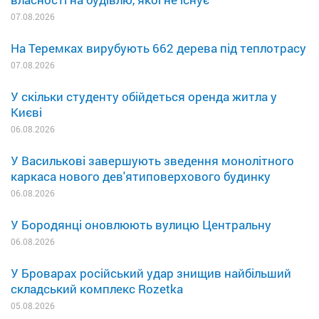
07.08.2026
На Теремках вирубують 662 дерева під теплотрасу
07.08.2026
У скільки студенту обійдеться оренда житла у
Києві
06.08.2026
У Василькові завершують зведення монолітного
каркаса нового дев'ятиповерхового будинку
06.08.2026
У Бородянці оновлюють вулицю Центральну
06.08.2026
У Броварах російський удар знищив найбільший
складський комплекс Rozetka
05.08.2026