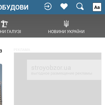
ОБУДОВИ
Аа
НИ ГАЛУЗІ
НОВИНИ УКРАЇНИ
з