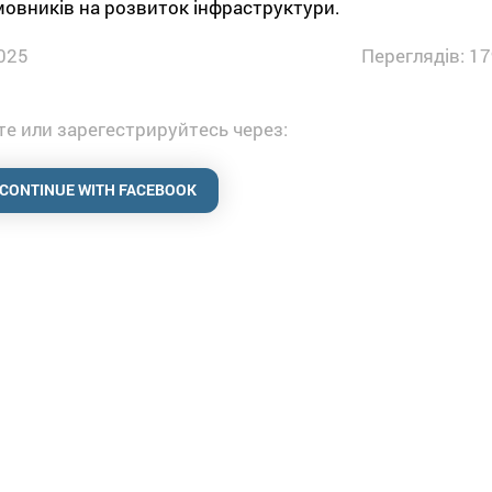
мовників на розвиток інфраструктури.
025
Переглядів: 17
е или зарегестрируйтесь через:
CONTINUE WITH FACEBOOK