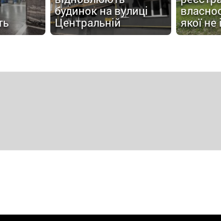
будинок на вулиці
власнос
ть
Центральній
якої не 