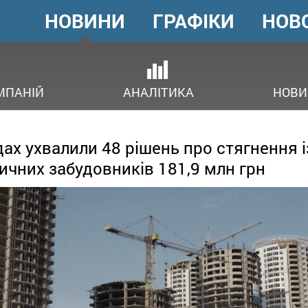
НОВИНИ
ГРАФІКИ
НОВ
ГОЛОВНЕ
МЕНЮ
ОВ
МПАНІЙ
АНАЛІТИКА
НОВИ
дах ухвалили 48 рішень про стягнення і
ичних забудовників 181,9 млн грн