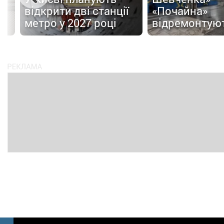
відкрити дві станції
«Почайна»
метро у 2027 році
відремонтую