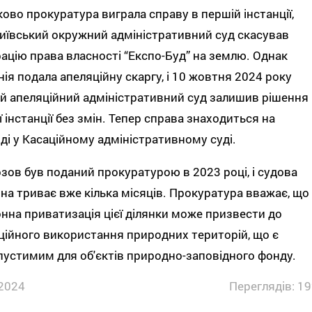
ово прокуратура виграла справу в першій інстанції,
иївський окружний адміністративний суд скасував
ацію права власності “Експо-Буд” на землю. Однак
ія подала апеляційну скаргу, і 10 жовтня 2024 року
 апеляційний адміністративний суд залишив рішення
 інстанції без змін. Тепер справа знаходиться на
ді у Касаційному адміністративному суді.
зов був поданий прокуратурою в 2023 році, і судова
на триває вже кілька місяців. Прокуратура вважає, що
нна приватизація цієї ділянки може призвести до
ійного використання природних територій, що є
устимим для об'єктів природно-заповідного фонду.
2024
Переглядів: 19