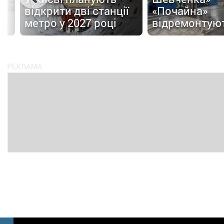
відкрити дві станції
«Почайна»
метро у 2027 році
відремонтую