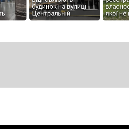
будинок на вулиці
власнос
ть
Центральній
якої не 