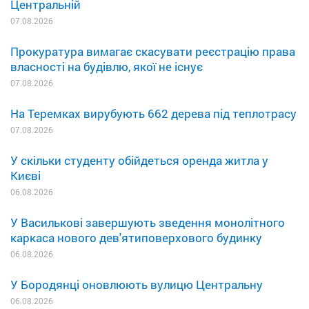
Центральній
07.08.2026
Прокуратура вимагає скасувати реєстрацію права
власності на будівлю, якої не існує
07.08.2026
На Теремках вирубують 662 дерева під теплотрасу
07.08.2026
У скільки студенту обійдеться оренда житла у
Києві
06.08.2026
У Василькові завершують зведення монолітного
каркаса нового дев'ятиповерхового будинку
06.08.2026
У Бородянці оновлюють вулицю Центральну
06.08.2026