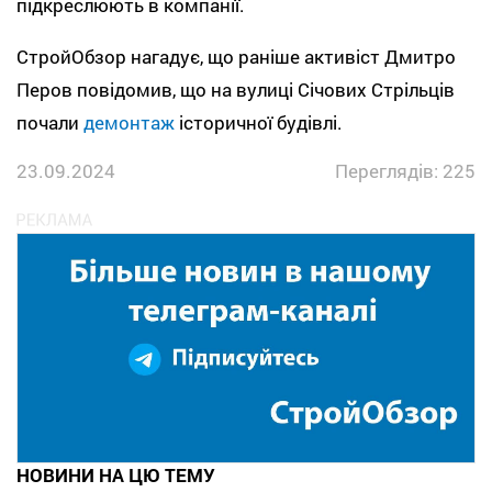
підкреслюють в компанії.
СтройОбзор нагадує, що раніше активіст Дмитро
Перов повідомив, що на вулиці Січових Стрільців
почали
демонтаж
історичної будівлі.
23.09.2024
Переглядів: 225
НОВИНИ НА ЦЮ ТЕМУ