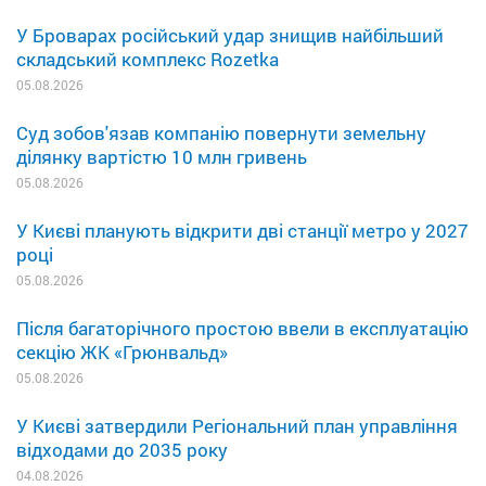
У Броварах російський удар знищив найбільший
складський комплекс Rozetka
05.08.2026
Суд зобов'язав компанію повернути земельну
ділянку вартістю 10 млн гривень
05.08.2026
У Києві планують відкрити дві станції метро у 2027
році
05.08.2026
Після багаторічного простою ввели в експлуатацію
секцію ЖК «Грюнвальд»
05.08.2026
У Києві затвердили Регіональний план управління
відходами до 2035 року
04.08.2026