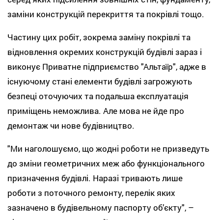
заміни конструкцій перекриття та покрівлі тощо.
Частину цих робіт, зокрема заміну покрівлі та
відновлення окремих конструкцій будівлі зараз і
виконує Приватне підприємство "Альтаїр", адже в
існуючому стані елементи будівлі загрожують
безпеці оточуючих та подальша експлуатація
приміщень неможлива. Але мова не йде про
демонтаж чи нове будівництво.
"Ми наголошуємо, що жодні роботи не призведуть
до зміни геометричних меж або функціонального
призначення будівлі. Наразі тривають лише
роботи з поточного ремонту, перелік яких
зазначено в будівельному паспорту об’єкту", –