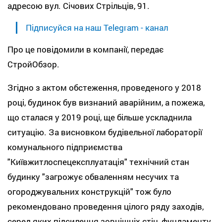
адресою вул. Січових Стрільців, 91.
Підписуйся на наш Telegram - канал
Про це повідомили в компанії, передає
СтройОбзор.
Згідно з актом обстеження, проведеного у 2018
році, будинок був визнаний аварійним, а пожежа,
що сталася у 2019 році, ще більше ускладнила
ситуацію. За висновком будівельної лабораторії
комунального підприємства
"Київжитлоспецексплуатація" технічний стан
будинку "загрожує обваленням несучих та
огороджувальних конструкцій" тож було
рекомендовано проведення цілого ряду заходів,
серед яких підсилення зовнішніх стін, фундаменту,