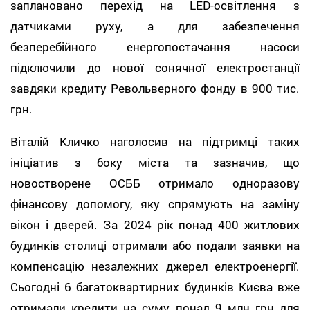
заплановано перехід на LED-освітлення з
датчиками руху, а для забезпечення
безперебійного енергопостачання насоси
підключили до нової сонячної електростанції
завдяки кредиту Револьверного фонду в 900 тис.
грн.
Віталій Кличко наголосив на підтримці таких
ініціатив з боку міста та зазначив, що
новостворене ОСББ отримало одноразову
фінансову допомогу, яку спрямують на заміну
вікон і дверей. За 2024 рік понад 400 житлових
будинків столиці отримали або подали заявки на
компенсацію незалежних джерел електроенергії.
Сьогодні 6 багатоквартирних будинків Києва вже
отримали кредити на суму понад 9 млн грн для