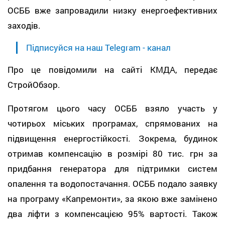
ОСББ вже запровадили низку енергоефективних
заходів.
Підписуйся на наш Telegram - канал
Про це повідомили на сайті КМДА, передає
СтройОбзор.
Протягом цього часу ОСББ взяло участь у
чотирьох міських програмах, спрямованих на
підвищення енергостійкості. Зокрема, будинок
отримав компенсацію в розмірі 80 тис. грн за
придбання генератора для підтримки систем
опалення та водопостачання. ОСББ подало заявку
на програму «Капремонти», за якою вже замінено
два ліфти з компенсацією 95% вартості. Також