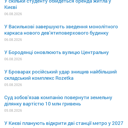
У скільки студенту обійдеться оренда житла у
Києві
06.08.2026
У Василькові завершують зведення монолітного
каркаса нового дев'ятиповерхового будинку
06.08.2026
У Бородянці оновлюють вулицю Центральну
06.08.2026
У Броварах російський удар знищив найбільший
складський комплекс Rozetka
05.08.2026
Суд зобов'язав компанію повернути земельну
ділянку вартістю 10 млн гривень
05.08.2026
У Києві планують відкрити дві станції метро у 2027