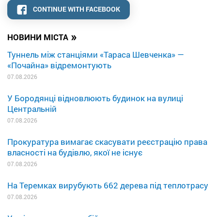
CONTINUE WITH FACEBOOK
»
НОВИНИ МІСТА
Туннель між станціями «Тараса Шевченка» —
«Почайна» відремонтують
07.08.2026
У Бородянці відновлюють будинок на вулиці
Центральній
07.08.2026
Прокуратура вимагає скасувати реєстрацію права
власності на будівлю, якої не існує
07.08.2026
На Теремках вирубують 662 дерева під теплотрасу
07.08.2026