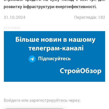
розвитку інфраструктури енергоефективності.
31.10.2024
Переглядів: 182
Войдите или зарегестрируйтесь через: