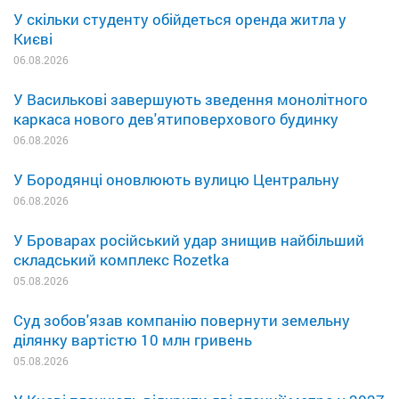
У скільки студенту обійдеться оренда житла у
Києві
06.08.2026
У Василькові завершують зведення монолітного
каркаса нового дев'ятиповерхового будинку
06.08.2026
У Бородянці оновлюють вулицю Центральну
06.08.2026
У Броварах російський удар знищив найбільший
складський комплекс Rozetka
05.08.2026
Суд зобов'язав компанію повернути земельну
ділянку вартістю 10 млн гривень
05.08.2026