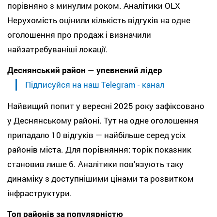
порівняно з минулим роком. Аналітики OLX
Нерухомість оцінили кількість відгуків на одне
оголошення про продаж і визначили
найзатребуваніші локації.
Деснянський район — упевнений лідер
Підписуйся на наш Telegram - канал
Найвищий попит у вересні 2025 року зафіксовано
у Деснянському районі. Тут на одне оголошення
припадало 10 відгуків — найбільше серед усіх
районів міста. Для порівняння: торік показник
становив лише 6. Аналітики пов’язують таку
динаміку з доступнішими цінами та розвитком
інфраструктури.
Топ районів за популярністю