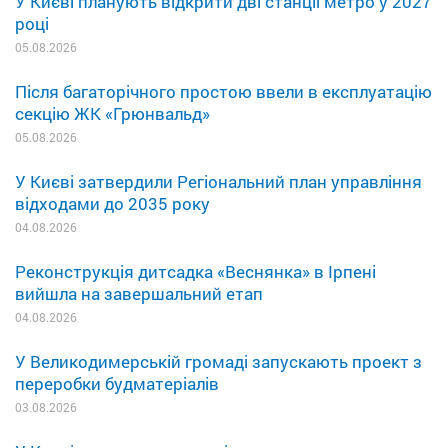
У Києві планують відкрити дві станції метро у 2027
році
05.08.2026
Після багаторічного простою ввели в експлуатацію
секцію ЖК «Грюнвальд»
05.08.2026
У Києві затвердили Регіональний план управління
відходами до 2035 року
04.08.2026
Реконструкція дитсадка «Веснянка» в Ірпені
вийшла на завершальний етап
04.08.2026
У Великодимерській громаді запускають проект з
переробки будматеріалів
03.08.2026