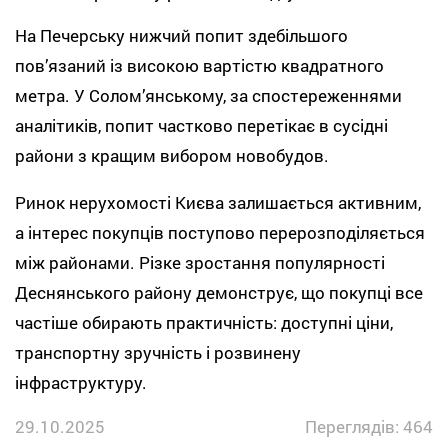
На Печерську нижчий попит здебільшого
пов’язаний із високою вартістю квадратного
метра. У Солом’янському, за спостереженнями
аналітиків, попит частково перетікає в сусідні
райони з кращим вибором новобудов.
Ринок нерухомості Києва залишається активним,
а інтерес покупців поступово перерозподіляється
між районами. Різке зростання популярності
Деснянського району демонструє, що покупці все
частіше обирають практичність: доступні ціни,
транспортну зручність і розвинену
інфраструктуру.
29.10.2025
Переглядів: 464