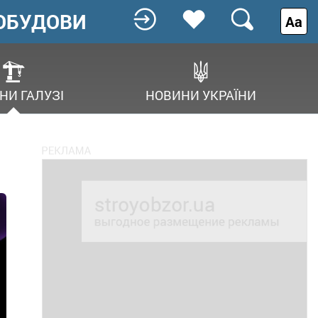
ОБУДОВИ
Аа
НИ ГАЛУЗІ
НОВИНИ УКРАЇНИ