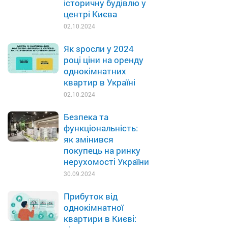
історичну будівлю у
центрі Києва
02.10.2024
Як зросли у 2024
році ціни на оренду
однокімнатних
квартир в Україні
02.10.2024
Безпека та
функціональність:
як змінився
покупець на ринку
нерухомості України
30.09.2024
Прибуток від
однокімнатної
квартири в Києві: