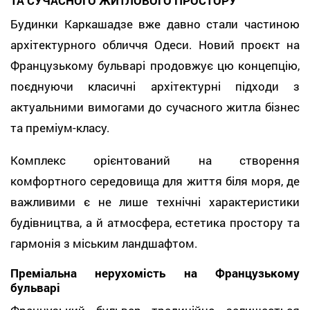
ТА СУЧАСНОГО ЖИТЛОВОГО ПРОСТОРУ
Будинки Каркашадзе вже давно стали частиною
архітектурного обличчя Одеси. Новий проєкт на
Французькому бульварі продовжує цю концепцію,
поєднуючи класичні архітектурні підходи з
актуальними вимогами до сучасного житла бізнес
та преміум-класу.
Комплекс орієнтований на створення
комфортного середовища для життя біля моря, де
важливими є не лише технічні характеристики
будівництва, а й атмосфера, естетика простору та
гармонія з міським ландшафтом.
Преміальна нерухомість на Французькому
бульварі