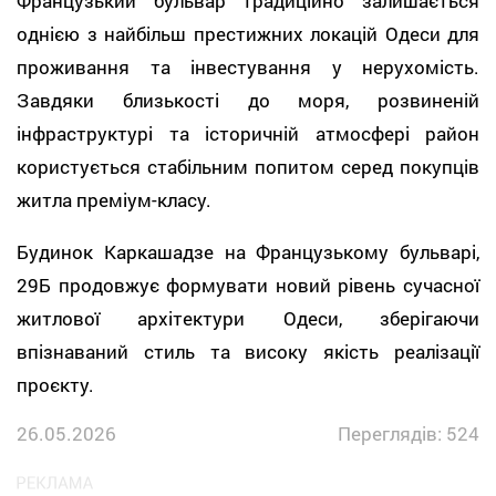
Французький бульвар традиційно залишається
однією з найбільш престижних локацій Одеси для
проживання та інвестування у нерухомість.
Завдяки близькості до моря, розвиненій
інфраструктурі та історичній атмосфері район
користується стабільним попитом серед покупців
житла преміум-класу.
Будинок Каркашадзе на Французькому бульварі,
29Б продовжує формувати новий рівень сучасної
житлової архітектури Одеси, зберігаючи
впізнаваний стиль та високу якість реалізації
проєкту.
26.05.2026
Переглядів: 524