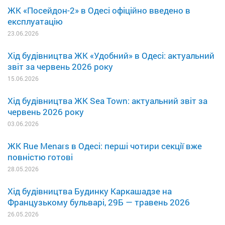
ЖК «Посейдон-2» в Одесі офіційно введено в
експлуатацію
23.06.2026
Хід будівництва ЖК «Удобний» в Одесі: актуальний
звіт за червень 2026 року
15.06.2026
Хід будівництва ЖК Sea Town: актуальний звіт за
червень 2026 року
03.06.2026
ЖК Rue Menars в Одесі: перші чотири секції вже
повністю готові
28.05.2026
Хід будівництва Будинку Каркашадзе на
Французькому бульварі, 29Б — травень 2026
26.05.2026