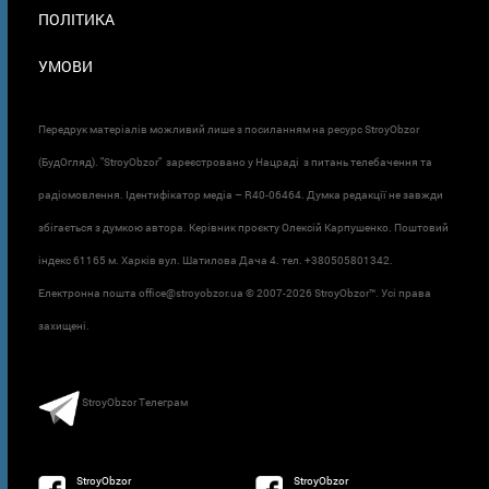
ПОЛІТИКА
УМОВИ
Передрук матеріалів можливий лише з посиланням на ресурс StroyObzor
(БудОгляд). "StroyObzor" зареєстровано у Нацраді з питань телебачення та
радіомовлення. Ідентифікатор медіа – R40-06464. Думка редакції не завжди
збігається з думкою автора. Керівник проєкту Олексій Карпушенко. Поштовий
індекс 61165 м. Харків вул. Шатилова Дача 4. тел. +380505801342.
Електронна пошта office@stroyobzor.ua © 2007-
2026 StroyObzor™. Усі права
захищені.
StroyObzor Телеграм
StroyObzor
StroyObzor