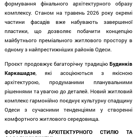
формування фінального архітектурного образу
комплексу. Станом на травень 2026 року окремі
частини фасадів вже набувають завершеної
пластики, що дозволяє побачити концепцію
майбутнього преміального житлового простору в
одному з найпрестижніших районів Одеси.
Проєкт продовжує багаторічну традицію
Будинків
Каркашадзе
, які асоціюються з якісною
архітектурою, продуманими планувальними
рішеннями та увагою до деталей. Новий житловий
комплекс гармонійно поєднує культурну спадщину
Одеси з сучасними тенденціями у створенні
комфортного житлового середовища.
ФОРМУВАННЯ АРХІТЕКТУРНОГО СТИЛЮ ТА