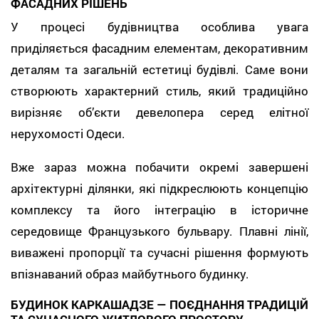
ФАСАДНИХ РІШЕНЬ
У процесі будівництва особлива увага
приділяється фасадним елементам, декоративним
деталям та загальній естетиці будівлі. Саме вони
створюють характерний стиль, який традиційно
вирізняє об’єкти девелопера серед елітної
нерухомості Одеси.
Вже зараз можна побачити окремі завершені
архітектурні ділянки, які підкреслюють концепцію
комплексу та його інтеграцію в історичне
середовище Французького бульвару. Плавні лінії,
виважені пропорції та сучасні рішення формують
впізнаваний образ майбутнього будинку.
БУДИНОК КАРКАШАДЗЕ — ПОЄДНАННЯ ТРАДИЦІЙ