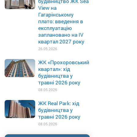
будівництво ЖК Sea
View на
Гагарінському
плато: введення в
експлуатацію
заплановано на IV
квартал 2027 року
26.05.2026
ЖК «Прохоровський
квартал»: хід
будівництва у
травні 2026 року
08.05.2026
ЖК Real Park: хід
будівництва у
травні 2026 року
08.05.2026