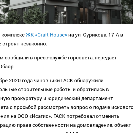
 комплекс
ЖК «Craft House»
на ул. Сурикова, 17-А в
 строят незаконно.
м сообщили в пресс-службе горсовета, передает
Обзор.
бре 2020 года чиновники ГАСК обнаружили
ольные строительные работы и обратились в
тную прокуратуру и юридический департамент
ета с просьбой рассмотреть вопрос о подаче исковог
ния на ООО «Исагис». ГАСК потребовал отменить
рацию права собственности на домовладение, объект