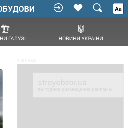
ОБУДОВИ
Аа
НИ ГАЛУЗІ
НОВИНИ УКРАЇНИ