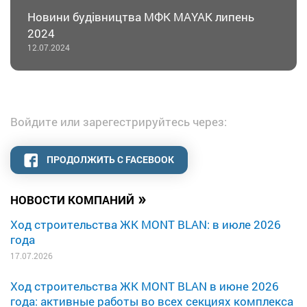
Новини будівництва МФК MAYAK липень
2024
12.07.2024
Войдите или зарегестрируйтесь через:
ПРОДОЛЖИТЬ С FACEBOOK
»
НОВОСТИ КОМПАНИЙ
Ход строительства ЖК MONT BLAN: в июле 2026
года
17.07.2026
Ход строительства ЖК MONT BLAN в июне 2026
года: активные работы во всех секциях комплекса