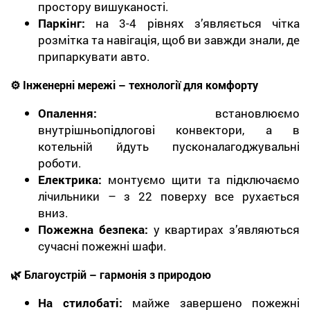
простору вишуканості.
Паркінг:
на 3-4 рівнях з’являється чітка
розмітка та навігація, щоб ви завжди знали, де
припаркувати авто.
⚙️
Інженерні мережі
– технології для комфорту
Опалення:
встановлюємо
внутрішньопідлогові конвектори, а в
котельній йдуть пусконалагоджувальні
роботи.
Електрика:
монтуємо щити та підключаємо
лічильники – з 22 поверху все рухається
вниз.
Пожежна безпека:
у квартирах з’являються
сучасні пожежні шафи.
🌿
Благоустрій
– гармонія з природою
На стилобаті:
майже завершено пожежні