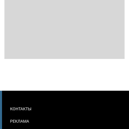
МЕНЮ
КОНТАКТЫ
В
ПОДВАЛЕ
РЕКЛАМА