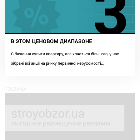
В ЭТОМ ЦЕНОВОМ ДИАПАЗОНЕ
Є бажання купити квартиру, але хочеться більшого, у нас
зібрані всі акції на ринку первинної нерухомості...