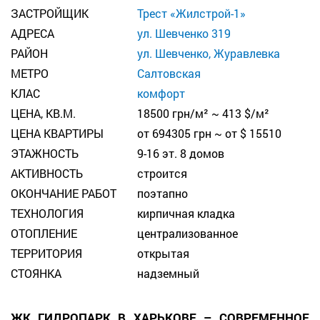
ЗАСТРОЙЩИК
Трест «Жилстрой-1»
АДРЕСА
ул. Шевченко 319
РАЙОН
ул. Шевченко, Журавлевка
МЕТРО
Салтовская
КЛАС
комфорт
ЦЕНА, КВ.М.
18500 грн/м² ~ 413 $/м²
ЦЕНА КВАРТИРЫ
от 694305 грн ~ от $ 15510
ЭТАЖНОСТЬ
9-16 эт. 8 домов
АКТИВНОСТЬ
строится
ОКОНЧАНИЕ РАБОТ
поэтапно
ТЕХНОЛОГИЯ
кирпичная кладка
ОТОПЛЕНИЕ
централизованное
ТЕРРИТОРИЯ
открытая
СТОЯНКА
надземный
ЖК ГИДРОПАРК В ХАРЬКОВЕ – СОВРЕМЕННОЕ