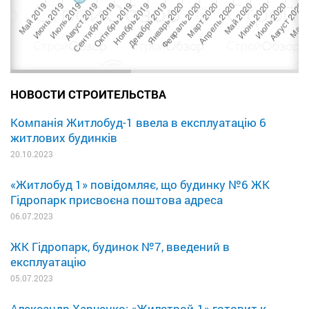
НОВОСТИ СТРОИТЕЛЬСТВА
Компанія Житлобуд-1 ввела в експлуатацію 6
житлових будинків
20.10.2023
«Житлобуд 1» повідомляє, що будинку №6 ЖК
Гідропарк присвоєна поштова адреса
06.07.2023
ЖК Гідропарк, будинок №7, введений в
експлуатацію
05.07.2023
Александр Харченко: «Жилстрой-1» готовит к