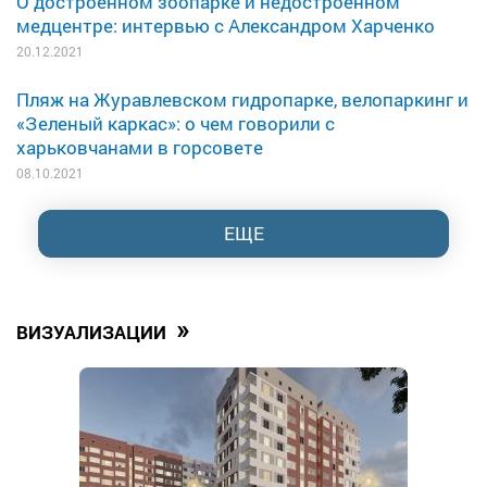
О достроенном зоопарке и недостроенном
медцентре: интервью с Александром Харченко
20.12.2021
Пляж на Журавлевском гидропарке, велопаркинг и
«Зеленый каркас»: о чем говорили с
харьковчанами в горсовете
08.10.2021
ЕЩЕ
»
ВИЗУАЛИЗАЦИИ