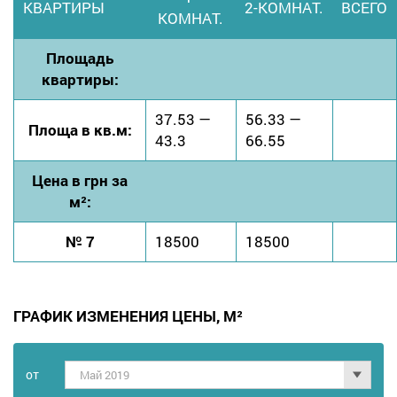
КВАРТИРЫ
2-КОМНАТ.
ВСЕГО
КОМНАТ.
Площадь
квартиры:
37.53 —
56.33 —
Площа в кв.м:
43.3
66.55
Цена в грн за
м²:
№ 7
18500
18500
ГРАФИК ИЗМЕНЕНИЯ ЦЕНЫ, М²
от
Май 2019