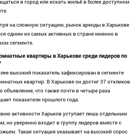
щаться в город или искать жильё в более доступном
те.
тря на сложную ситуацию, рынок аренды в Харькове
ся одним из самых активных в стране именно в
вом сегменте.
омнатные квартиры в Харькове среди лидеров по
у
лее высокий показатель зафиксирован в сегменте
мнатных квартир. В Харькове он достиг 37 откликов
о объявление, что также почти в четыре раза
шает показатели прошлого года.
овню активности Харьков уступает лишь отдельным
м, но уверенно входит в группу лидеров вместе с
жьем. Такая ситуация указывает на высокий спрос