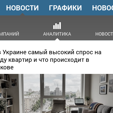
НОВОСТИ
ГРАФИКИ
НОВО
ГОЛОВНЕ
МЕНЮ
ОМПАНИЙ
АНАЛИТИКА
НОВОСТ
в Украине самый высокий спрос на
ду квартир и что происходит в
кове