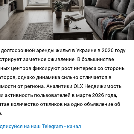
долгосрочной аренды жилья в Украине в 2026 году
стрирует заметное оживление. В большинстве
тных центров фиксируют рост интереса со стороны
торов, однако динамика сильно отличается в
имости от региона. Аналитики OLX Недвижимость
и активность пользователей в марте 2026 года,
тав количество откликов на одно объявление об
.
дписуйся на наш Telegram - канал