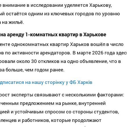
 внимание в исследовании уделяется Харькову,
ый остаётся одним из ключевых городов по уровню
 на жильё.
 на аренду 1-комнатных квартир в Харькове
енте однокомнатных квартир Харьков вошёл в число
в по активности арендаторов. В марте 2026 года здес
овали около 30 откликов на одно объявление, что в
за больше, чем годом ранее.
дписатися на нашу сторінку у ФБ Харків
 рост эксперты связывают с несколькими факторами:
иченным предложением на рынке, внутренней
цией и устойчивым спросом со стороны студентов,
еленцев и работников, которые продолжают