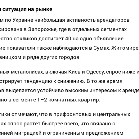
 ситуация на рынке
м по Украине наибольшая активность арендаторов
ирована в Запорожье, где в отдельных сегментах
ство откликов достигает 40 на одно объявление.
ие показатели также наблюдаются в Сумах, Житомире
ницком и ряде других городов.
ных мегаполисах, включая Киев и Одессу, спрос ниже 
стрирует тенденцию к снижению. В то же время
в выделяется устойчиво высоким интересом к аренде
но в сегменте 1–2 комнатных квартир.
тики отмечают, что в прифронтовых и центральных
ах спрос растёт быстрее всего, что связано с
енней миграцией и ограниченным предложением