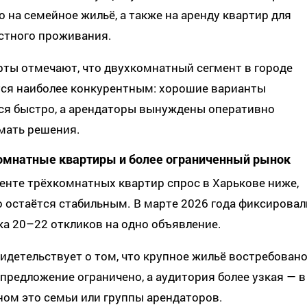
 на семейное жильё, а также на аренду квартир для
стного проживания.
ты отмечают, что двухкомнатный сегмент в городе
тся наиболее конкурентным: хорошие варианты
ся быстро, а арендаторы вынуждены оперативно
мать решения.
омнатные квартиры и более ограниченный рынок
енте трёхкомнатных квартир спрос в Харькове ниже,
 остаётся стабильным. В марте 2026 года фиксировал
а 20–22 откликов на одно объявление.
идетельствует о том, что крупное жильё востребовано
 предложение ограничено, а аудитория более узкая — в
ом это семьи или группы арендаторов.