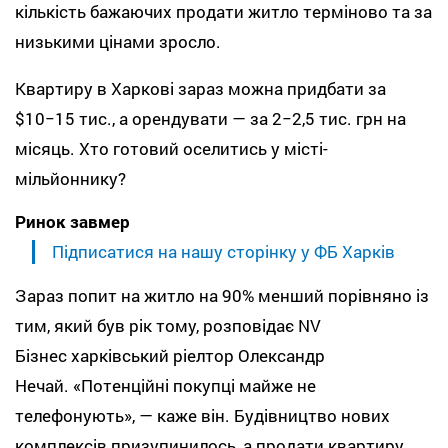
кількість бажаючих продати житло терміново та за
низькими цінами зросло.
Квартиру в Харкові зараз можна придбати за
$10−15 тис., а орендувати — за 2−2,5 тис. грн на
місяць. Хто готовий оселитись у місті-
мільйоннику?
Ринок завмер
Підписатися на нашу сторінку у ФБ Харків
Зараз попит на житло на 90% менший порівняно із
тим, який був рік тому, розповідає NV
Бізнес харківський ріелтор Олександр
Нечай. «Потенційні покупці майже не
телефонують», — каже він. Будівництво нових
комплексів призупинилось, а продати квартиру