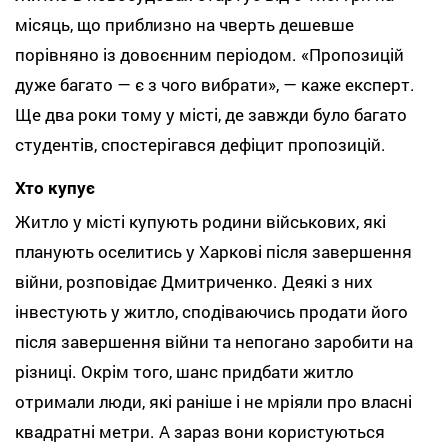
місяць, що приблизно на чверть дешевше
порівняно із довоєнним періодом. «Пропозицій
дуже багато — є з чого вибрати», — каже експерт.
Ще два роки тому у місті, де завжди було багато
студентів, спостерігався дефіцит пропозицій.
Хто купує
Житло у місті купують родини військових, які
планують оселитись у Харкові після завершення
війни, розповідає Дмитриченко. Деякі з них
інвестують у житло, сподіваючись продати його
після завершення війни та непогано заробити на
різниці. Окрім того, шанс придбати житло
отримали люди, які раніше і не мріяли про власні
квадратні метри. А зараз вони користуються