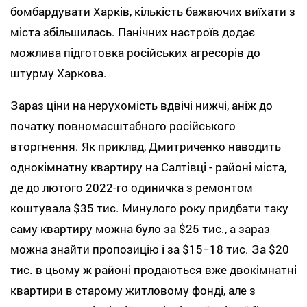
бомбардувати Харків, кількість бажаючих виїхати з
міста збільшилась. Панічних настроїв додає
можлива підготовка російських агресорів до
штурму Харкова.
Зараз ціни на нерухомість вдвічі нижчі, аніж до
початку повномасштабного російського
вторгнення. Як приклад, Дмитриченко наводить
однокімнатну квартиру на Салтівці - районі міста,
де до лютого 2022-го одиничка з ремонтом
коштувала $35 тис. Минулого року придбати таку
саму квартиру можна було за $25 тис., а зараз
можна знайти пропозицію і за $15−18 тис. За $20
тис. в цьому ж районі продаються вже двокімнатні
квартири в старому житловому фонді, але з