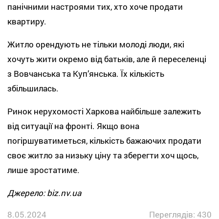
панічними настроями тих, хто хоче продати
квартиру.
Житло орендують не тільки молоді люди, які
хочуть жити окремо від батьків, але й переселенці
з Вовчанська та Куп’янська. Їх кількість
збільшилась.
Ринок нерухомості Харкова найбільше залежить
від ситуації на фронті. Якщо вона
погіршуватиметься, кількість бажаючих продати
своє житло за низьку ціну та зберегти хоч щось,
лише зростатиме.
Джерело: biz.nv.ua
8.05.2024
Переглядів: 430