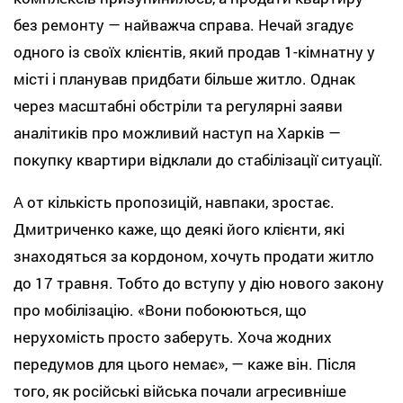
без ремонту — найважча справа. Нечай згадує
одного із своїх клієнтів, який продав 1-кімнатну у
місті і планував придбати більше житло. Однак
через масштабні обстріли та регулярні заяви
аналітиків про можливий наступ на Харків —
покупку квартири відклали до стабілізації ситуації.
А от кількість пропозицій, навпаки, зростає.
Дмитриченко каже, що деякі його клієнти, які
знаходяться за кордоном, хочуть продати житло
до 17 травня. Тобто до вступу у дію нового закону
про мобілізацію. «Вони побоюються, що
нерухомість просто заберуть. Хоча жодних
передумов для цього немає», — каже він. Після
того, як російські війська почали агресивніше