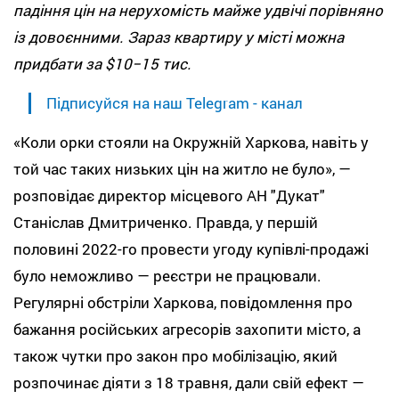
падіння цін на нерухомість майже удвічі порівняно
із довоєнними. Зараз квартиру у місті можна
придбати за $10−15 тис.
Підписуйся на наш Telegram - канал
«Коли орки стояли на Окружній Харкова, навіть у
той час таких низьких цін на житло не було», —
розповідає директор місцевого АН "Дукат"
Станіслав Дмитриченко. Правда, у першій
половині 2022-го провести угоду купівлі-продажі
було неможливо — реєстри не працювали.
Регулярні обстріли Харкова, повідомлення про
бажання російських агресорів захопити місто, а
також чутки про закон про мобілізацію, який
розпочинає діяти з 18 травня, дали свій ефект —