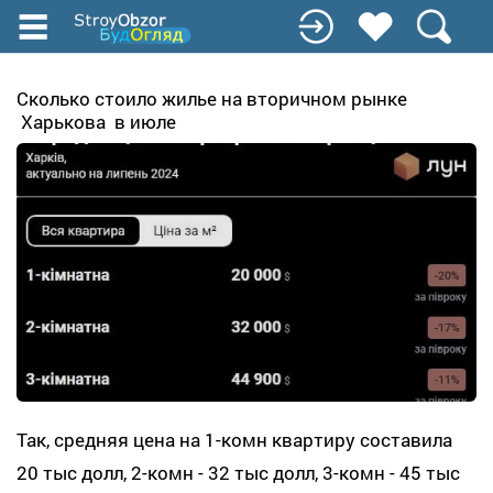
Перейти
к
основному
содержанию
Сколько стоило жилье на вторичном рынке
Харькова в июле
Так, средняя цена на 1-комн квартиру составила
20 тыс долл, 2-комн - 32 тыс долл, 3-комн - 45 тыс