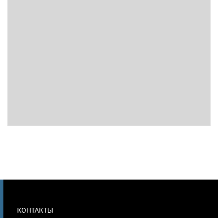
МЕНЮ
КОНТАКТЫ
В