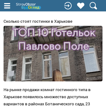
Перейти
к
основному
содержанию
Сколько стоят гостинки в Харькове
На рынке продажи комнат гостинного типа в
Харькове появилось множество доступных
вариантов в районах Ботанического сада, 23