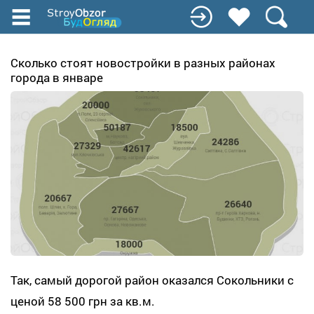
Перейти
к
основному
содержанию
Сколько стоят новостройки в разных районах
города в январе
Так, самый дорогой район оказался Сокольники с
ценой 58 500 грн за кв.м.