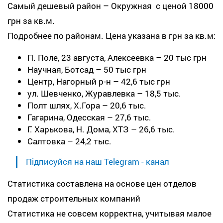
Самый дешевый район – Окружная с ценой 18000
грн за кв.м.
Подробнее по районам. Цена указана в грн за кв.м:
П. Поле, 23 августа, Алексеевка – 20 тыс грн
Научная, Ботсад – 50 тыс грн
Центр, Нагорный р-н – 42,6 тыс грн
ул. Шевченко, Журавлевка – 18,5 тыс.
Полт шлях, Х.Гора – 20,6 тыс.
Гагарина, Одесская – 27,6 тыс.
Г. Харькова, Н. Дома, ХТЗ – 26,6 тыс.
Салтовка – 24,2 тыс.
Підписуйся на наш Telegram - канал
Статистика составлена на основе цен отделов
продаж строительных компаний
Статистика не совсем корректна, учитывая малое