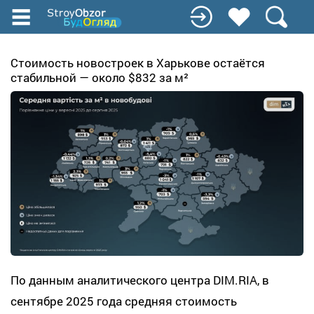
Перейти
к
основному
содержанию
Стоимость новостроек в Харькове остаётся
стабильной — около $832 за м²
По данным аналитического центра DIM.RIA, в
сентябре 2025 года средняя стоимость