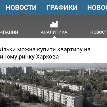
НОВОСТИ
ГРАФИКИ
НОВО
ГОЛОВНЕ
МЕНЮ
ОМПАНИЙ
АНАЛИТИКА
НОВОСТ
кільки можна купити квартиру на
иному ринку Харкова