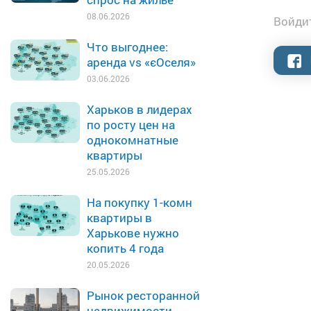
08.06.2026
Войдит
Что выгоднее:
аренда vs «єОселя»
03.06.2026
Харьков в лидерах
по росту цен на
однокомнатные
квартиры
25.05.2026
На покупку 1-комн
квартиры в
Харькове нужно
копить 4 года
20.05.2026
Рынок ресторанной
недвижимости