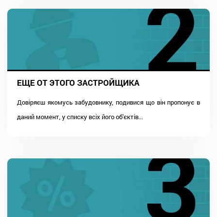
ЕЩЕ ОТ ЭТОГО ЗАСТРОЙЩИКА
Довіряєш якомусь забудовнику, подивися що він пропонує в
даний момент, у списку всіх його об'єктів...