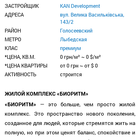
ЗАСТРОЙЩИК
KAN Development
АДРЕСА
вул. Велика Васильківська,
143/2
РАЙОН
Голосеевский
МЕТРО
Лыбедская
КЛАС
премиум
*ЦЕНА, КВ.М.
0 грн/м² ~ 0 $/м²
*ЦЕНА КВАРТИРЫ
от 0 грн ~ от $ 0
АКТИВНОСТЬ
строится
ЖИЛОЙ КОМПЛЕКС «БИОРИТМ»
«БИОРИТМ»
— это больше, чем просто жилой
комплекс. Это пространство нового поколения,
созданное для людей, которые стремятся жить на
полную, но при этом ценят баланс, спокойствие и