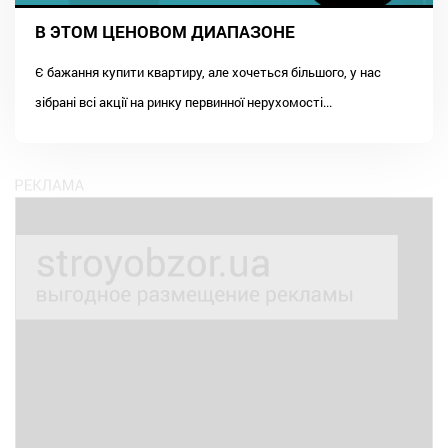
В ЭТОМ ЦЕНОВОМ ДИАПАЗОНЕ
Є бажання купити квартиру, але хочеться більшого, у нас
зібрані всі акції на ринку первинної нерухомості...