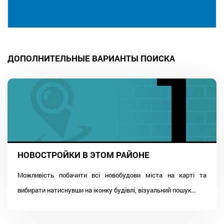
ДОПОЛНИТЕЛЬНЫЕ ВАРИАНТЫ ПОИСКА
НОВОСТРОЙКИ В ЭТОМ РАЙОНЕ
Можливість побачити всі новобудови міста на карті та
вибирати натиснувши на іконку будівлі, візуальний пошук...