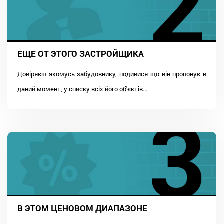
ЕЩЕ ОТ ЭТОГО ЗАСТРОЙЩИКА
Довіряєш якомусь забудовнику, подивися що він пропонує в
даний момент, у списку всіх його об'єктів...
В ЭТОМ ЦЕНОВОМ ДИАПАЗОНЕ