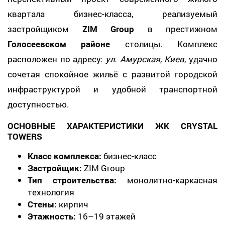
квартала бизнес-класса, реализуемый
застройщиком
ZIM Group
в престижном
Голосеевском районе
столицы. Комплекс
расположен по адресу:
ул. Амурская, Киев
, удачно
сочетая спокойное жильё с развитой городской
инфраструктурой и удобной транспортной
доступностью.
ОСНОВНЫЕ ХАРАКТЕРИСТИКИ ЖК CRYSTAL
TOWERS
Класс комплекса:
бизнес-класс
Застройщик:
ZIM Group
Тип строительства:
монолитно-каркасная
технология
Стены:
кирпич
Этажность:
16–19 этажей