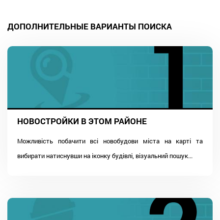
ДОПОЛНИТЕЛЬНЫЕ ВАРИАНТЫ ПОИСКА
НОВОСТРОЙКИ В ЭТОМ РАЙОНЕ
Можливість побачити всі новобудови міста на карті та
вибирати натиснувши на іконку будівлі, візуальний пошук...