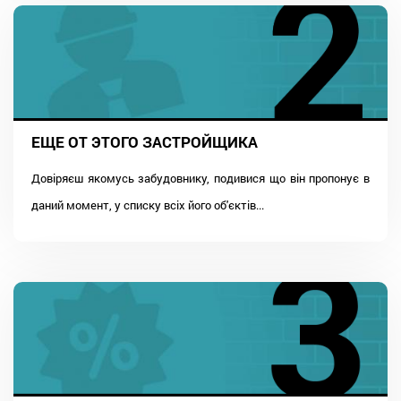
ЕЩЕ ОТ ЭТОГО ЗАСТРОЙЩИКА
Довіряєш якомусь забудовнику, подивися що він пропонує в
даний момент, у списку всіх його об'єктів...