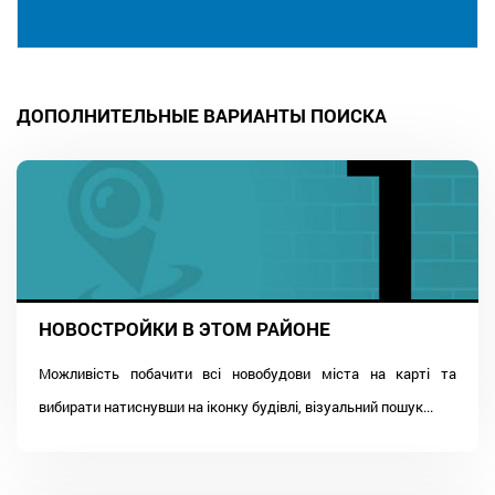
ДОПОЛНИТЕЛЬНЫЕ ВАРИАНТЫ ПОИСКА
НОВОСТРОЙКИ В ЭТОМ РАЙОНЕ
Можливість побачити всі новобудови міста на карті та
вибирати натиснувши на іконку будівлі, візуальний пошук...