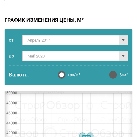
ГРАФИК ИЗМЕНЕНИЯ ЦЕНЫ, М²
от
Апрель 2017
дo
Май 2020
Валюта:
грн/м²
$/м²