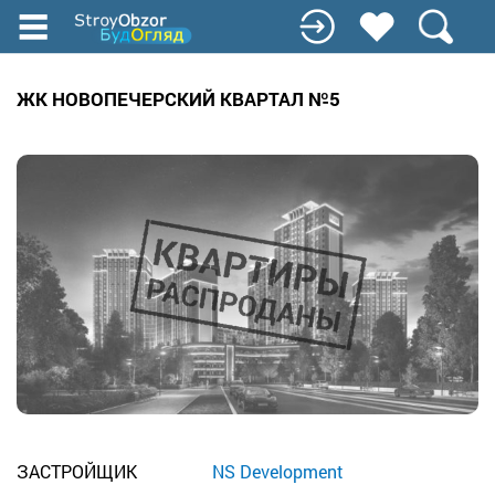
Перейти
к
основному
содержанию
ЖК НОВОПЕЧЕРСКИЙ КВАРТАЛ №5
ЗАСТРОЙЩИК
NS Development