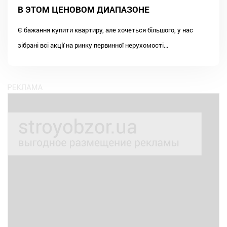
В ЭТОМ ЦЕНОВОМ ДИАПАЗОНЕ
Є бажання купити квартиру, але хочеться більшого, у нас
зібрані всі акції на ринку первинної нерухомості...