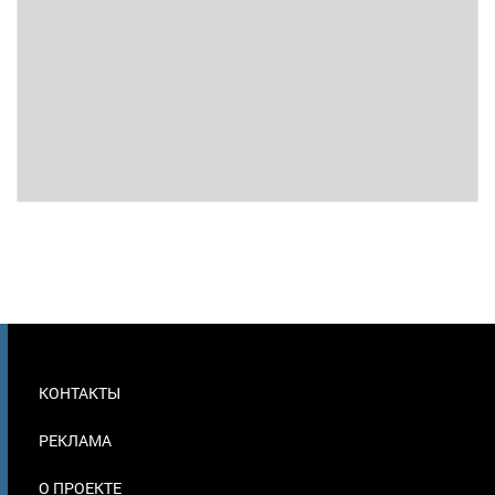
МЕНЮ
КОНТАКТЫ
В
ПОДВАЛЕ
РЕКЛАМА
О ПРОЕКТЕ