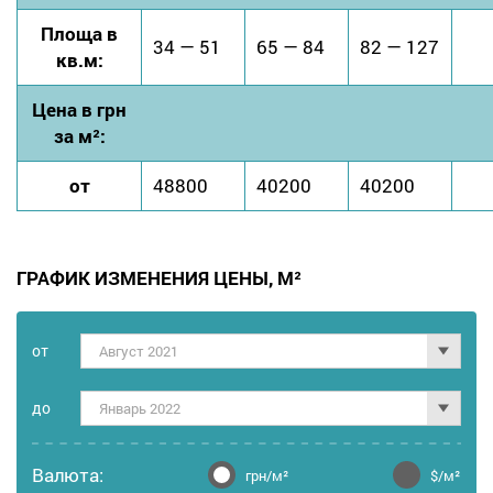
Площа в
34 — 51
65 — 84
82 — 127
кв.м:
Цена в грн
за м²:
от
48800
40200
40200
ГРАФИК ИЗМЕНЕНИЯ ЦЕНЫ, М²
от
Август 2021
дo
Январь 2022
Валюта:
грн/м²
$/м²