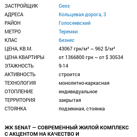
ЗАСТРОЙЩИК
Geos
АДРЕСА
Кольцевая дорога, 3
РАЙОН
Голосеевский
МЕТРО
Теремки
КЛАС
бизнес
ЦЕНА, КВ.М.
43067 грн/м² ~ 962 $/м²
ЦЕНА КВАРТИРЫ
от 1366800 грн ~ от $ 30534
ЭТАЖНОСТЬ
9-14
АКТИВНОСТЬ
строится
ТЕХНОЛОГИЯ
монолитно-каркасная
ОТОПЛЕНИЕ
индивидуальное
ТЕРРИТОРИЯ
закрытая
СТОЯНКА
подземная, стоянка
ЖК SENAT — СОВРЕМЕННЫЙ ЖИЛОЙ КОМПЛЕКС
С АКЦЕНТОМ НА КАЧЕСТВО И