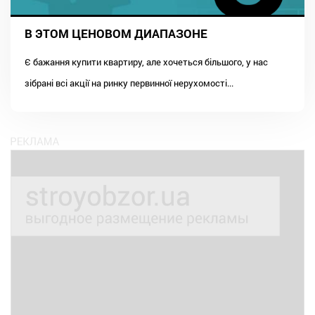
В ЭТОМ ЦЕНОВОМ ДИАПАЗОНЕ
Є бажання купити квартиру, але хочеться більшого, у нас
зібрані всі акції на ринку первинної нерухомості...