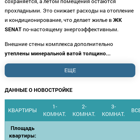
сохраняется, а летом помещения остаются
прохладными. Это снижает расходы на отопление
и кондиционирование, что делает жилье в
ЖК
SENAT
по-настоящему энергоэффективным.
Внешние стены комплекса дополнительно
утеплены минеральной ватой толщино...
ЕЩЕ
ДАННЫЕ О НОВОСТРОЙКЕ
1-
2-
3-
КВАРТИРЫ
ВС
КОМНАТ.
КОМНАТ.
КОМНАТ.
Площадь
квартиры: