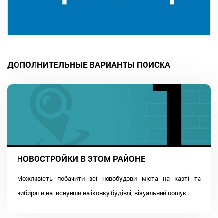
ДОПОЛНИТЕЛЬНЫЕ ВАРИАНТЫ ПОИСКА
НОВОСТРОЙКИ В ЭТОМ РАЙОНЕ
Можливість побачити всі новобудови міста на карті та
вибирати натиснувши на іконку будівлі, візуальний пошук...