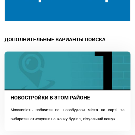
ДОПОЛНИТЕЛЬНЫЕ ВАРИАНТЫ ПОИСКА
НОВОСТРОЙКИ В ЭТОМ РАЙОНЕ
Можливість побачити всі новобудови міста на карті та
вибирати натиснувши на іконку будівлі, візуальний пошук...