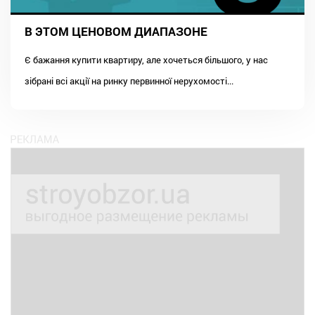
В ЭТОМ ЦЕНОВОМ ДИАПАЗОНЕ
Є бажання купити квартиру, але хочеться більшого, у нас
зібрані всі акції на ринку первинної нерухомості...