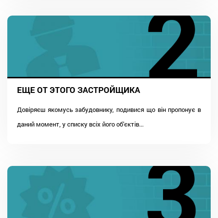
ЕЩЕ ОТ ЭТОГО ЗАСТРОЙЩИКА
Довіряєш якомусь забудовнику, подивися що він пропонує в
даний момент, у списку всіх його об'єктів...