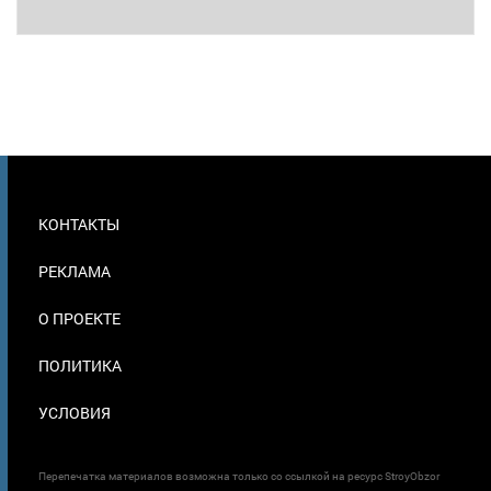
МЕНЮ
КОНТАКТЫ
В
ПОДВАЛЕ
РЕКЛАМА
О ПРОЕКТЕ
ПОЛИТИКА
УСЛОВИЯ
Перепечатка материалов возможна только со ссылкой на ресурс StroyObzor