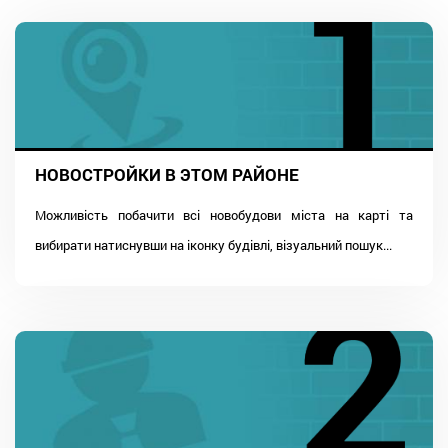
НОВОСТРОЙКИ В ЭТОМ РАЙОНЕ
Можливість побачити всі новобудови міста на карті та
вибирати натиснувши на іконку будівлі, візуальний пошук...