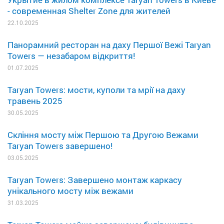
- современная Shelter Zone для жителей
22.10.2025
Панорамний ресторан на даху Першої Вежі Taryan
Towers — незабаром відкриття!
01.07.2025
Taryan Towers: мости, куполи та мрії на даху
травень 2025
30.05.2025
Скління мосту між Першою та Другою Вежами
Taryan Towers завершено!
03.05.2025
Taryan Towers: Завершено монтаж каркасу
унікального мосту між вежами
31.03.2025