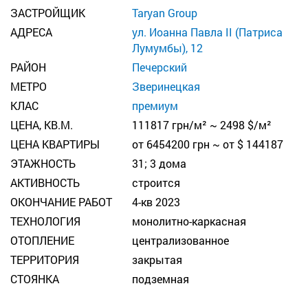
ЗАСТРОЙЩИК
Taryan Group
АДРЕСА
ул. Иоанна Павла ІІ (Патриса
Лумумбы), 12
РАЙОН
Печерский
МЕТРО
Зверинецкая
КЛАС
премиум
ЦЕНА, КВ.М.
111817 грн/м² ~ 2498 $/м²
ЦЕНА КВАРТИРЫ
от 6454200 грн ~ от $ 144187
ЭТАЖНОСТЬ
31; 3 дома
АКТИВНОСТЬ
строится
ОКОНЧАНИЕ РАБОТ
4-кв 2023
ТЕХНОЛОГИЯ
монолитно-каркасная
ОТОПЛЕНИЕ
централизованное
ТЕРРИТОРИЯ
закрытая
СТОЯНКА
подземная