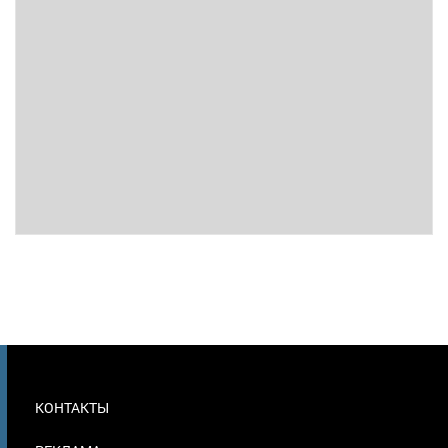
МЕНЮ
КОНТАКТЫ
В
ПОДВАЛЕ