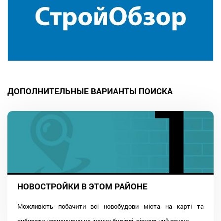
ДОПОЛНИТЕЛЬНЫЕ ВАРИАНТЫ ПОИСКА
НОВОСТРОЙКИ В ЭТОМ РАЙОНЕ
Можливість побачити всі новобудови міста на карті та
вибирати натиснувши на іконку будівлі, візуальний пошук...