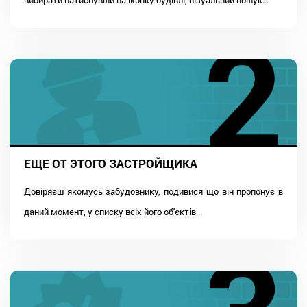
ЕЩЕ ОТ ЭТОГО ЗАСТРОЙЩИКА
Довіряєш якомусь забудовнику, подивися що він пропонує в
даний момент, у списку всіх його об'єктів...