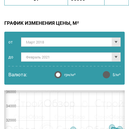
ГРАФИК ИЗМЕНЕНИЯ ЦЕНЫ, М²
от
Март 2018
дo
Февраль 2021
Валюта:
грн/м²
$/м²