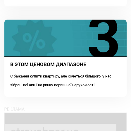
В ЭТОМ ЦЕНОВОМ ДИАПАЗОНЕ
Є бажання купити квартиру, але хочеться більшого, у нас
зібрані всі акції на ринку первинної нерухомості...