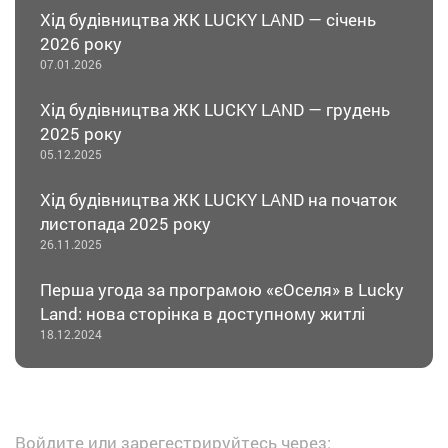
Хід будівництва ЖК LUCKY LAND — січень
2026 року
07.01.2026
Хід будівництва ЖК LUCKY LAND — грудень
2025 року
05.12.2025
Хід будівництва ЖК LUCKY LAND на початок
листопада 2025 року
26.11.2025
Перша угода за програмою «єОселя» в Lucky
Land: нова сторінка в доступному житлі
18.12.2024
Войдите или зарегестрируйтесь через: