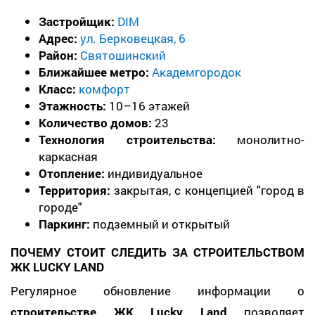
Застройщик:
DIM
Адрес:
ул. Берковецкая, 6
Район:
Святошинский
Ближайшее метро:
Академгородок
Класс:
комфорт
Этажность:
10–16 этажей
Количество домов:
23
Технология строительства:
монолитно-
каркасная
Отопление:
индивидуальное
Территория:
закрытая, с концепцией "город в
городе"
Паркинг:
подземный и открытый
ПОЧЕМУ СТОИТ СЛЕДИТЬ ЗА СТРОИТЕЛЬСТВОМ
ЖК LUCKY LAND
Регулярное обновление информации о
строительстве ЖК Lucky Land
позволяет