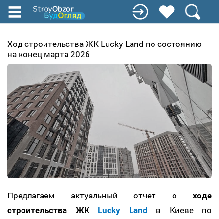
Перейти
к
основному
содержанию
Ход строительства ЖК Lucky Land по состоянию
на конец марта 2026
Предлагаем актуальный отчет о
ходе
строительства ЖК
Lucky Land
в Киеве по