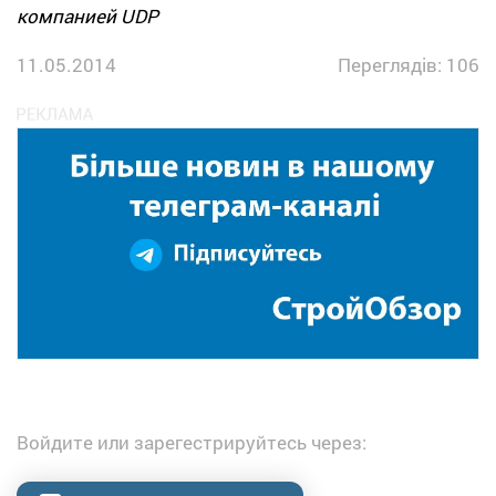
компанией UDP
11.05.2014
Переглядів: 106
Войдите или зарегестрируйтесь через: