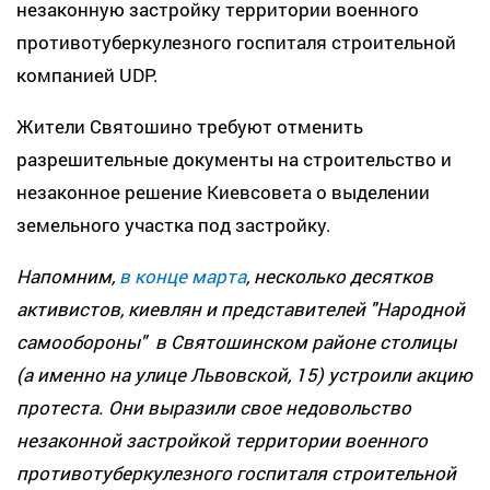
незаконную застройку территории военного
противотуберкулезного госпиталя строительной
компанией UDP.
Жители Святошино требуют отменить
разрешительные документы на строительство и
незаконное решение Киевсовета о выделении
земельного участка под застройку.
Напомним,
в конце марта
, н
есколько десятков
активистов, киевлян и представителей "Народной
самообороны" в Святошинском районе столицы
(а именно на улице Львовской, 15) устроили акцию
протеста. Они выразили свое недовольство
незаконной застройкой территории военного
противотуберкулезного госпиталя строительной