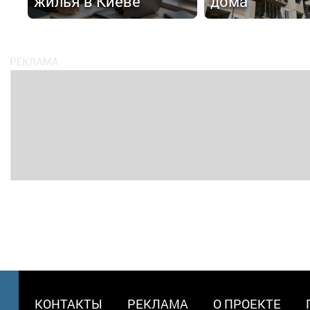
жилья в Киеве
дома
МЕНЮ
КОНТАКТЫ
РЕКЛАМА
О ПРОЕКТЕ