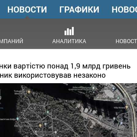
НОВОСТИ
ГРАФИКИ
НОВО
ГОЛОВНЕ
МЕНЮ
ОМПАНИЙ
АНАЛИТИКА
НОВОСТ
нки вартістю понад 1,9 млрд гривень
ник використовував незаконо