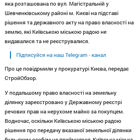
яка розташована по вул. Магістральній у
Шевченківському районі м. Києві на підставі
рішення та державного акту на право власності на
землю, які Київською міською радою не
видавалися та не реєструвалися.
Підписуйся на наш Telegram - канал
Про це повідрмили у прокуратурі Києва, передає
СтройОбзор.
У подальшому право власності на земельну
ділянку зареєстровано у Державному реєстрі
речових прав на нерухоме майно за покупцем.
Водночас, оскільки Київською міською радою
рішення про передачу вказаної земельної ділянки
будь-яким особам не приймалося, Київська міська