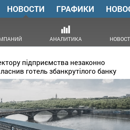
НОВОСТИ
ГРАФИКИ
НОВО
ГОЛОВНЕ
МЕНЮ
ОМПАНИЙ
АНАЛИТИКА
НОВОСТ
ктору підприємства незаконно
ласнив готель збанкрутілого банку