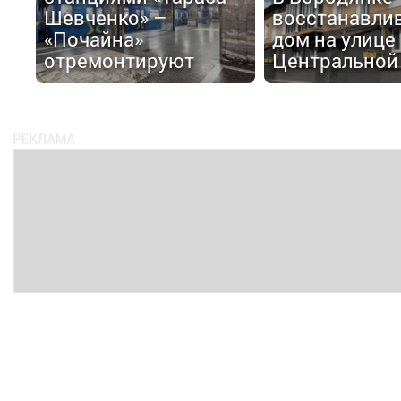
Шевченко» –
восстанавли
«Почайна»
дом на улице
отремонтируют
Центральной