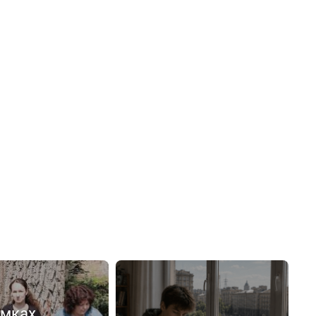
емках