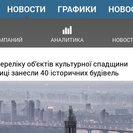
НОВОСТИ
ГРАФИКИ
НОВО
ГОЛОВНЕ
МЕНЮ
ОМПАНИЙ
АНАЛИТИКА
НОВОСТ
ереліку об’єктів культурної спадщини
иці занесли 40 історичних будівель