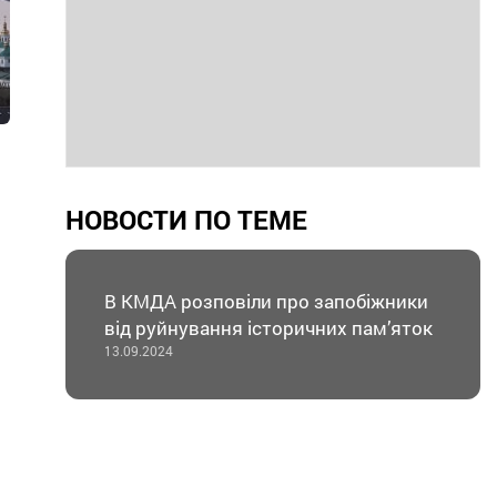
НОВОСТИ ПО ТЕМЕ
В КМДА розповіли про запобіжники
від руйнування історичних пам’яток
13.09.2024