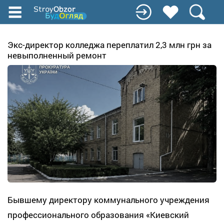
Перейти
к
основному
содержанию
Экс-директор колледжа переплатил 2,3 млн грн за
невыполненный ремонт
Бывшему директору коммунального учреждения
профессионального образования «Киевский