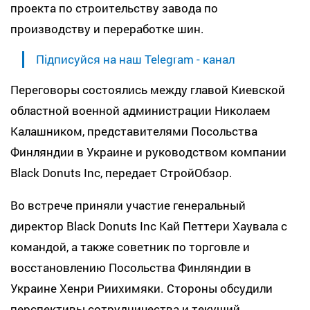
проекта по строительству завода по
производству и переработке шин.
Підписуйся на наш Telegram - канал
Переговоры состоялись между главой Киевской
областной военной администрации Николаем
Калашником, представителями Посольства
Финляндии в Украине и руководством компании
Black Donuts Inc, передает СтройОбзор.
Во встрече приняли участие генеральный
директор Black Donuts Inc Кай Петтери Хаувала с
командой, а также советник по торговле и
восстановлению Посольства Финляндии в
Украине Хенри Риихимяки. Стороны обсудили
перспективы сотрудничества и текущий