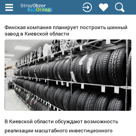
Перейти
к
основному
содержанию
Финская компания планирует построить шинный
завод в Киевской области
В Киевской области обсуждают возможность
реализации масштабного инвестиционного