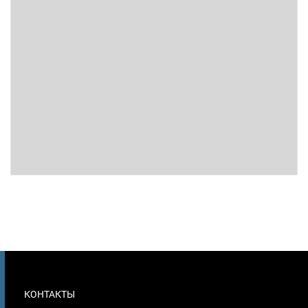
МЕНЮ
КОНТАКТЫ
В