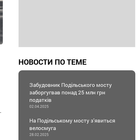
НОВОСТИ ПО ТЕМЕ
Забудовник Подільського мосту
заборгугвав понад 25 млн грн
податків
02.04.2025
.
На Подільському мосту з'явиться
велосмуга
28.02.2025