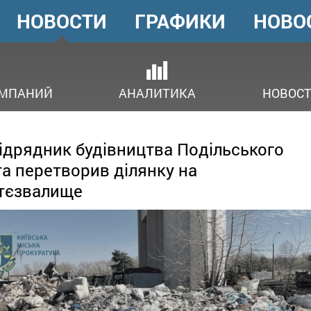
НОВОСТИ
ГРАФИКИ
НОВО
ГОЛОВНЕ
МЕНЮ
ОМПАНИЙ
АНАЛИТИКА
НОВОСТ
ідрядник будівництва Подільського
а перетворив ділянку на
тєзвалище