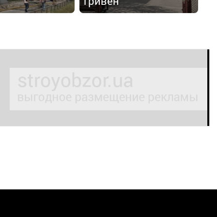
гривен