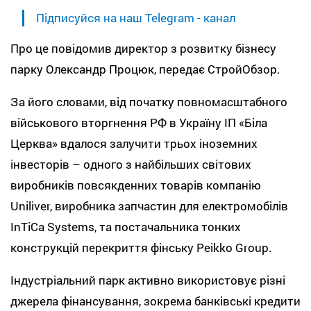
Підписуйся на наш Telegram - канал
Про це повідомив директор з розвитку бізнесу
парку Олександр Процюк, передає СтройОбзор.
За його словами, від початку повномасштабного
військового вторгнення РФ в Україну ІП «Біла
Церква» вдалося залучити трьох іноземних
інвесторів – одного з найбільших світових
виробників повсякденних товарів компанію
Uniliver, виробника запчастин для електромобілів
InTiCa Systems, та постачальника тонких
конструкцій перекриття фінську Peikko Group.
Індустріальний парк активно використовує різні
джерела фінансування, зокрема банківські кредити