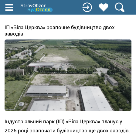
Перейти
к
основному
содержанию
ІП «Біла Церква» розпочне будівництво двох
заводів
Індустріальний парк (ІП) «Біла Церква» планує у
2025 році розпочати будівництво ще двох заводів.