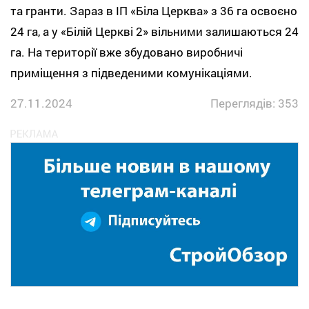
та гранти. Зараз в ІП «Біла Церква» з 36 га освоєно
24 га, а у «Білій Церкві 2» вільними залишаються 24
га. На території вже збудовано виробничі
приміщення з підведеними комунікаціями.
27.11.2024
Переглядів: 353