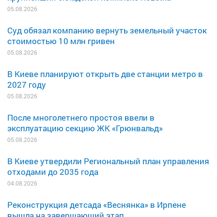
05.08.2026
Суд обязал компанию вернуть земельный участок
стоимостью 10 млн гривен
05.08.2026
В Киеве планируют открыть две станции метро в
2027 году
05.08.2026
После многолетнего простоя ввели в
эксплуатацию секцию ЖК «Грюнвальд»
05.08.2026
В Киеве утвердили Региональный план управления
отходами до 2035 года
04.08.2026
Реконструкция детсада «Веснянка» в Ирпене
вышла на завершающий этап