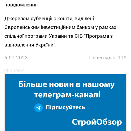
повідомленні.
Джерелом субвенції є кошти, виділені
Європейським інвестиційним банком у рамках
спільної програми України та ЄІБ “Програма з
відновлення України”.
5.07.2023
Переглядів: 119