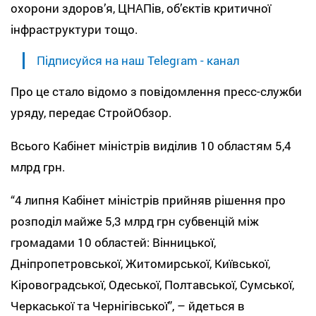
охорони здоров’я, ЦНАПів, об’єктів критичної
інфраструктури тощо.
Підписуйся на наш Telegram - канал
Про це стало відомо з повідомлення пресс-служби
уряду, передає СтройОбзор.
Всього Кабінет міністрів виділив 10 областям 5,4
млрд грн.
“4 липня Кабінет міністрів прийняв рішення про
розподіл майже 5,3 млрд грн субвенцій між
громадами 10 областей: Вінницької,
Дніпропетровської, Житомирської, Київської,
Кіровоградської, Одеської, Полтавської, Сумської,
Черкаської та Чернігівської”, – йдеться в