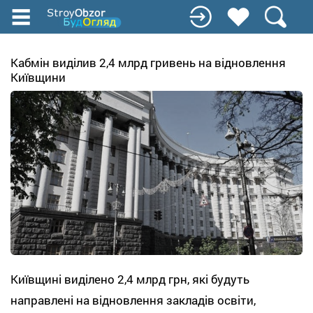
Перейти
к
основному
содержанию
Кабмін виділив 2,4 млрд гривень на відновлення
Київщини
Київщині виділено 2,4 млрд грн, які будуть
направлені на відновлення закладів освіти,