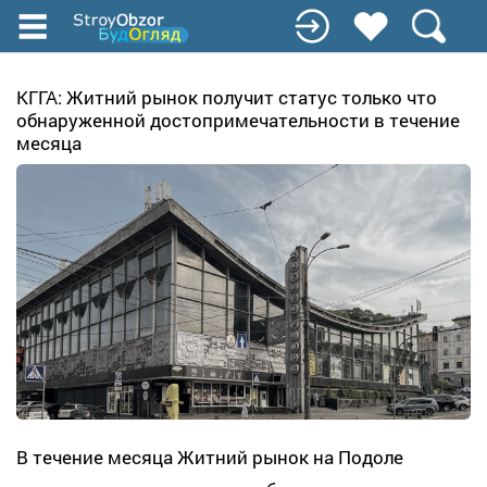
Перейти
к
основному
содержанию
КГГА: Житний рынок получит статус только что
обнаруженной достопримечательности в течение
месяца
В течение месяца Житний рынок на Подоле