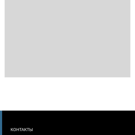
МЕНЮ
КОНТАКТЫ
В