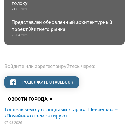
толоку
21.05.2025
Представлен обновленный архитектурный
проект Житнего рынка
25.04.2025
Войдите или зарегестрируйтесь через:
ПРОДОЛЖИТЬ С FACEBOOK
»
НОВОСТИ ГОРОДА
Тоннель между станциями «Тараса Шевченко» –
«Почайна» отремонтируют
07.08.2026