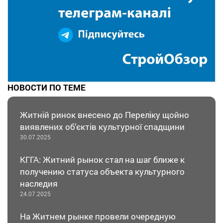
НОВОСТИ ПО ТЕМЕ
Житній ринок внесено до Переліку щойно
виявлених об’єктів культурної спадщини
30.07.2025
КГГА: Житний рынок стал на шаг ближе к
получению статуса объекта культурного
наследия
24.07.2025
На Житнем рынке провели очередную