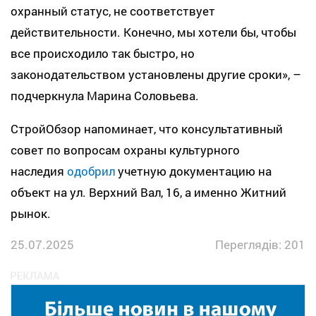
охранный статус, не соответствует
действительности. Конечно, мы хотели бы, чтобы
все происходило так быстро, но
законодательством установлены другие сроки», –
подчеркнула Марина Соловьева.
СтройОбзор напоминает, что консультативный
совет по вопросам охраны культурного
наследия
одобрил
учетную документацию на
объект на ул. Верхний Вал, 16, а именно Житний
рынок.
25.07.2025
Переглядів: 201