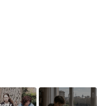
емках