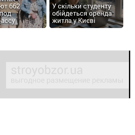
ют 662
У скільки студенту
 под
обійдеться оренда
рассу
житла у Києві