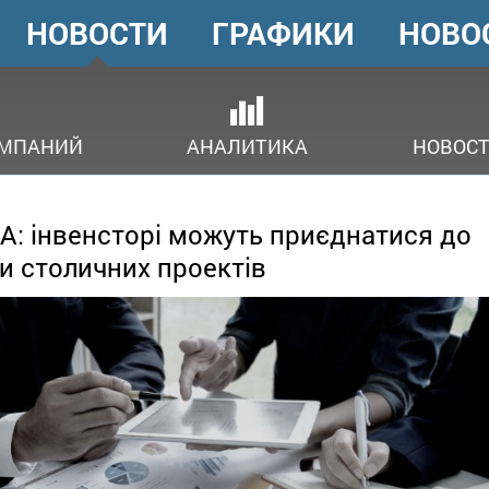
НОВОСТИ
ГРАФИКИ
НОВО
ГОЛОВНЕ
МЕНЮ
ОМПАНИЙ
АНАЛИТИКА
НОВОСТ
: інвенсторі можуть приєднатися до
и столичних проектів