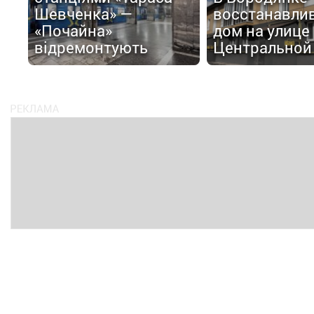
Шевченка» —
восстанавли
«Почайна»
дом на улице
відремонтують
Центральной