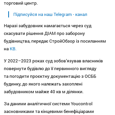
торговий центр.
Підписуйся на наш Telegram - канал
Наразі забудовник намагається через суд
скасувати рішення ДІАМ про заборону
будівництва, передає СтройОбзор із посиланням
на
КВ.
У 2022–2023 роках суд зобов’язував власників
повернути будівлю до її первинного вигляду
та погодити проєктну документацію з ОСББ
будинку, до якого належать захоплені
забудовником майже 40 кв м ділянки.
За даними аналітичної системи Youcontrol
засновниками та кінцевими бенефіціарами