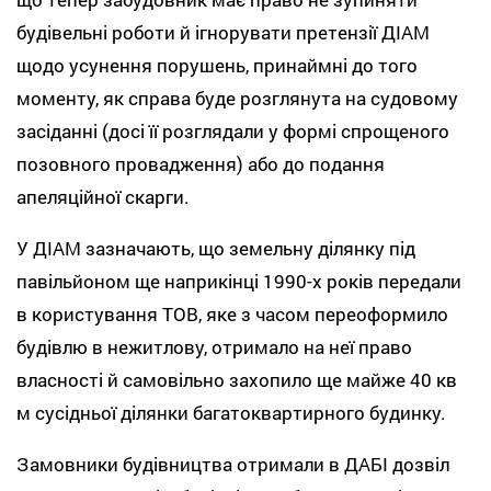
будівельні роботи й ігнорувати претензії ДІАМ
щодо усунення порушень, принаймні до того
моменту, як справа буде розглянута на судовому
засіданні (досі її розглядали у формі спрощеного
позовного провадження) або до подання
апеляційної скарги.
У ДІАМ зазначають, що земельну ділянку під
павільйоном ще наприкінці 1990-х років передали
в користування ТОВ, яке з часом переоформило
будівлю в нежитлову, отримало на неї право
власності й самовільно захопило ще майже 40 кв
м сусідньої ділянки багатоквартирного будинку.
Замовники будівництва отримали в ДАБІ дозвіл