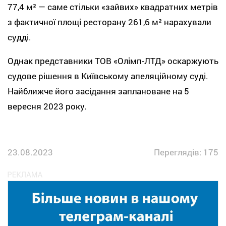
77,4 м² — саме стільки «зайвих» квадратних метрів
з фактичної площі ресторану 261,6 м² нарахували
судді.
Однак представники ТОВ «Олімп-ЛТД» оскаржують
судове рішення в Київському апеляційному суді.
Найближче його засідання заплановане на 5
вересня 2023 року.
23.08.2023
Переглядів: 175