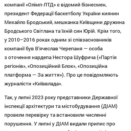
компанії «Олімп-ЛТД» є відомий бізнесмен,
президент Федерації баскетболу України киянин
Михайло Бродський, мешканка Київщини дружина
Бродського Світлана та їхній син Юрій. Крім того,
у 2010–2016 роках одним зі співзасновників
компанії був В’ячеслав Черепаня — особа
з оточення нардепа Нестора Шуфрича («Партія
регіонів», «Опозиційний Блок», «Опозиційна
платформа — За життя»). Про це повідомляють
журналісти «Київвлада».
Так, у липні 2023 року представники Державної
інспекції архітектури та містобудування (ДІАМ)
провели перевірку та встановили численні
порушення. У липні у ДІАМ видали припис про