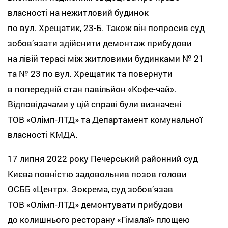
власності на нежитловий будинок
по вул. Хрещатик, 23-Б. Також він попросив суд
зобов’язати здійснити демонтаж прибудови
на лівій терасі між житловими будинками № 21
та № 23 по вул. Хрещатик та повернути
в попередній стан павільйон «Кофе-чай».
Відповідачами у цій справі були визначені
ТОВ «Олімп-ЛТД» та Департамент комунальної
власності КМДА.
17 липня 2022 року Печерський районний суд
Києва повністю задовольнив позов голови
ОСББ «Центр». Зокрема, суд зобов’язав
ТОВ «Олімп-ЛТД» демонтувати прибудови
до колишнього ресторану «Гімалаї» площею