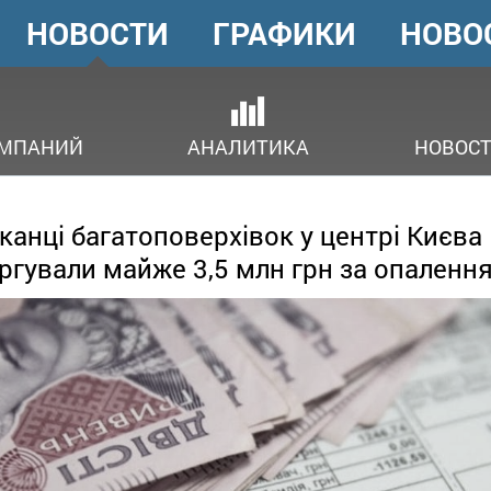
НОВОСТИ
ГРАФИКИ
НОВО
ГОЛОВНЕ
МЕНЮ
ОМПАНИЙ
АНАЛИТИКА
НОВОСТ
анці багатоповерхівок у центрі Києва
ргували майже 3,5 млн грн за опаленн