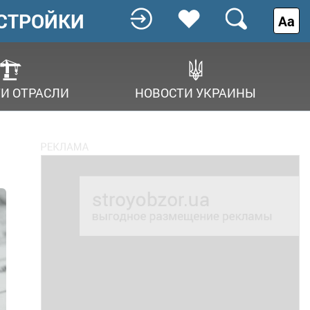
СТРОЙКИ
Аа
И ОТРАСЛИ
НОВОСТИ УКРАИНЫ
я