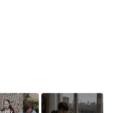
емках