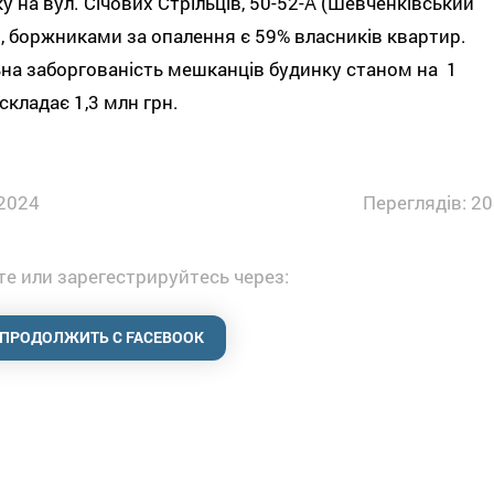
у на вул. Січових Стрільців, 50-52-А (Шевченківський
, боржниками за опалення є 59% власників квартир.
на заборгованість мешканців будинку станом на 1
складає 1,3 млн грн.
2024
Переглядів: 20
е или зарегестрируйтесь через:
ПРОДОЛЖИТЬ С FACEBOOK