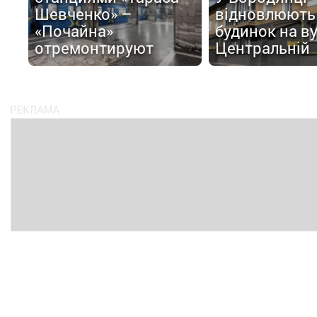
Шевченко» –
відновлюють
«Почайна»
будинок на в
отремонтируют
Центральній