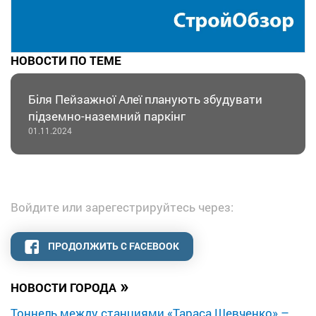
НОВОСТИ ПО ТЕМЕ
Біля Пейзажної Алеї планують збудувати
підземно-наземний паркінг
01.11.2024
Войдите или зарегестрируйтесь через:
ПРОДОЛЖИТЬ С FACEBOOK
»
НОВОСТИ ГОРОДА
Тоннель между станциями «Тараса Шевченко» –