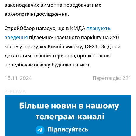
законодавчих вимог та передбачатиме
археологічні дослідження.
СтройОбзор нагадує, що в КМДА
планують
зведення
підземно-наземного паркінгу на 320
місць у провулку Киянівському, 13-21. Згідно з
детальним планом території, проєкт також
передбачає офісну будівлю та міст.
15.11.2024
Переглядів: 221