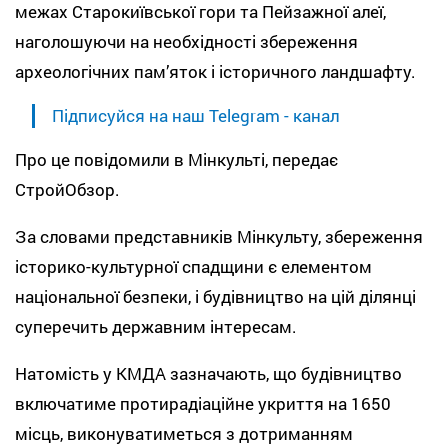
межах Старокиївської гори та Пейзажної алеї,
наголошуючи на необхідності збереження
археологічних пам’яток і історичного ландшафту.
Підписуйся на наш Telegram - канал
Про це повідомили в Мінкульті, передає
СтройОбзор.
За словами представників Мінкульту, збереження
історико-культурної спадщини є елементом
національної безпеки, і будівництво на цій ділянці
суперечить державним інтересам.
Натомість у КМДА зазначають, що будівництво
включатиме протирадіаційне укриття на 1650
місць, виконуватиметься з дотриманням