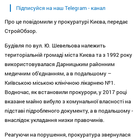
Підписуйся на наш Telegram - канал
Про це повідомили у прокуратурі Києва, передає
СтройОбзор.
Будівля по вул. Ю. Шевельова належить
територіальній громаді міста Києва та з 1992 року
використовувалася Дарницьким районним
медичним об’єднанням, а в подальшому –
Київською міською клінічною лікарнею №1.
Водночас, як встановили прокурори, у 2017 році
вказане майно вибуло з комунальної власності на
підставі підробленого документу, а в подальшому -
внаслідок укладання низки правочинів.
Реагуючи на порушення, прокуратура звернулася