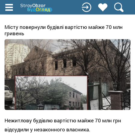
Перейти
к
основному
содержанию
Місту повернули будівлі вартістю майже 70 млн
гривень
Нежитлову будівлю вартістю майже 70 млн грн
відсудили у незаконного власника.