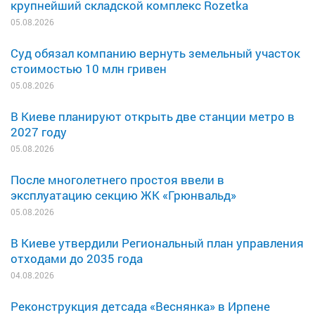
крупнейший складской комплекс Rozetka
05.08.2026
Суд обязал компанию вернуть земельный участок
стоимостью 10 млн гривен
05.08.2026
В Киеве планируют открыть две станции метро в
2027 году
05.08.2026
После многолетнего простоя ввели в
эксплуатацию секцию ЖК «Грюнвальд»
05.08.2026
В Киеве утвердили Региональный план управления
отходами до 2035 года
04.08.2026
Реконструкция детсада «Веснянка» в Ирпене