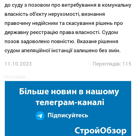
до суду з позовом про витребування в комунальну
власність об’єкту нерухомості, визнання
правочину недійсним та скасування рішень про
державну реєстрацію права власності. Судом
позов задоволено повністю. Вказане рішення
судом апеляційної інстанції залишено без змін.
11.10.2023
Переглядів: 115