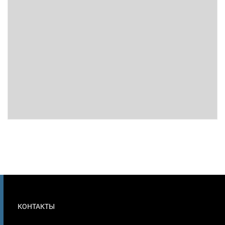
МЕНЮ
КОНТАКТЫ
В
ПОДВАЛЕ