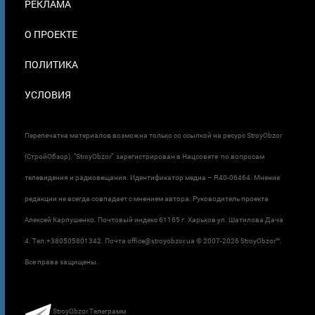
РЕКЛАМА
О ПРОЕКТЕ
ПОЛИТИКА
УСЛОВИЯ
Перепечатка материалов возможна только со ссылкой на ресурс StroyObzor
(СтройОбзор). "StroyObzor" зарегистрирован в Нацсовете по вопросам
телевидения и радиовещания. Идентификатор медиа – R40-06464. Мнение
редакции не всегда совпадает с мнением автора. Руководитель проекта
Алексей Карпушенко. Почтовый индекс 61165 г. Харьков ул. Шатилова Дача
4. Тел.+380505801342. Почта office@stroyobzor.ua © 2007-
2026 StroyObzor™.
Все права защищены.
StroyObzor Телеграмм