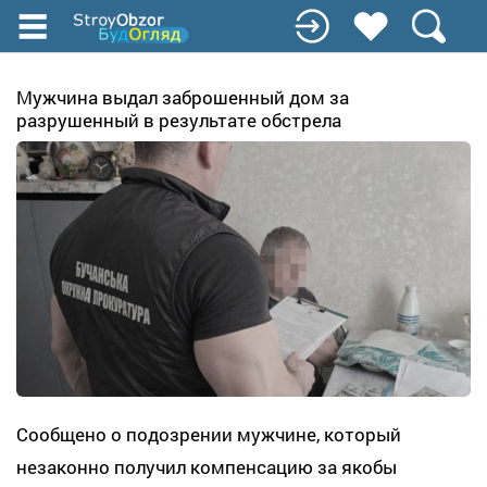
Перейти
к
основному
содержанию
Мужчина выдал заброшенный дом за
разрушенный в результате обстрела
Сообщено о подозрении мужчине, который
незаконно получил компенсацию за якобы