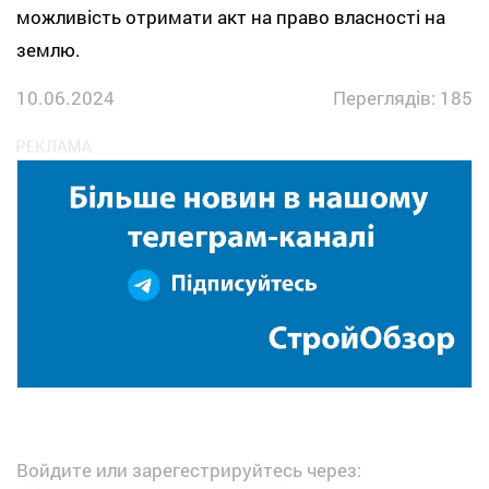
можливість отримати акт на право власності на
землю.
10.06.2024
Переглядів: 185
Войдите или зарегестрируйтесь через: