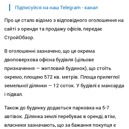
Підписуйся на наш Telegram - канал
Про це стало відомо з відповідного оголошення на
сайті з оренди та продажу офісів, передає
СтройОбзор.
В оголошенні зазначено, що це окрема
двоповерхова офісна будівля (цільове
призначення — житловий будинок), що стоїть
окремо, площею 572 кв. метрів. Площа прилеглої
земельної ділянки — 12 соток. У будівлі є мансарда
і підвал.
Також до будинку додається парковка на 5-7
автівок. Ділянка землі перебуває в оренді, втім,
власники зазначають, що за бажання покупця є