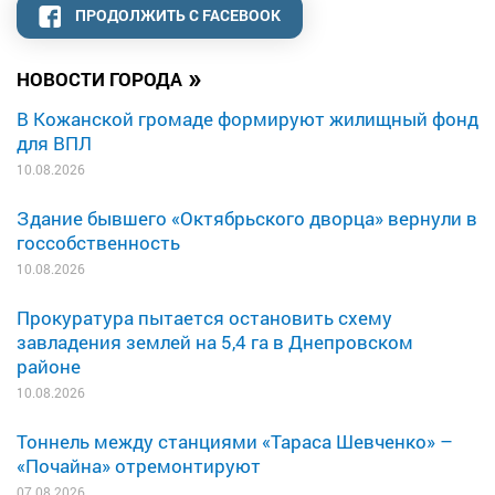
ПРОДОЛЖИТЬ С FACEBOOK
»
НОВОСТИ ГОРОДА
В Кожанской громаде формируют жилищный фонд
для ВПЛ
10.08.2026
Здание бывшего «Октябрьского дворца» вернули в
госсобственность
10.08.2026
Прокуратура пытается остановить схему
завладения землей на 5,4 га в Днепровском
районе
10.08.2026
Тоннель между станциями «Тараса Шевченко» –
«Почайна» отремонтируют
07.08.2026