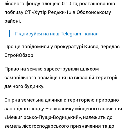
лісового фонду площею 0,10 га, розташованою
поблизу СТ «Хутір Редьки-1» в Оболонському
районі.
Підписуйся на наш Telegram - канал
Про це повідомили у прокуратурі Києва, передає
СтройОбзор.
Право на землю зареєстрували шляхом
самовільного розміщення на вказаній території
дачного будинку.
Спірна земельна ділянка є територією природно-
заповідно фонду – заказнику місцевого значення
«Межигірсько-Пуща-Водицький», належить до
земель лісогосподарського призначення та до