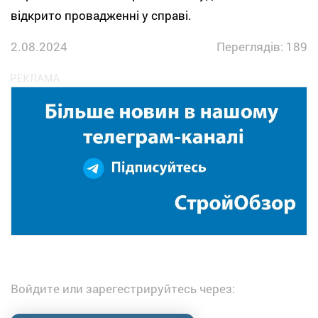
відкрито провадженні у справі.
2.08.2024
Переглядів: 189
Войдите или зарегестрируйтесь через: