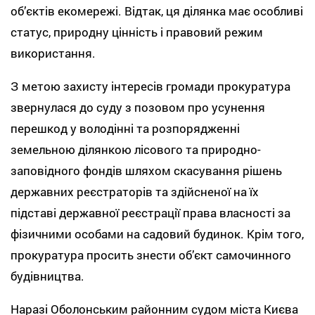
об’єктів екомережі. Відтак, ця ділянка має особливі
статус, природну цінність і правовий режим
використання.
З метою захисту інтересів громади прокуратура
звернулася до суду з позовом про усунення
перешкод у володінні та розпорядженні
земельною ділянкою лісового та природно-
заповідного фондів шляхом скасування рішень
державних реєстраторів та здійсненої на їх
підставі державної реєстрації права власності
за
фізичними особами на садовий будинок. Крім того,
прокуратура просить знести об’єкт самочинного
будівництва.
Наразі Оболонським районним судом міста Києва