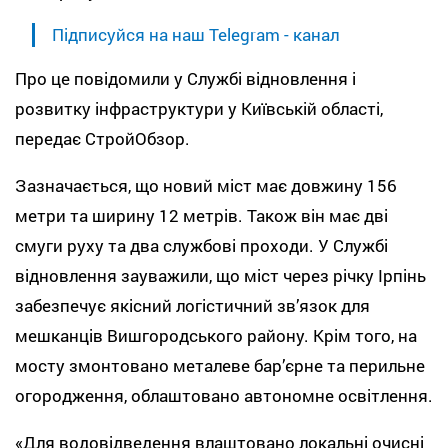
Підписуйся на наш Telegram - канал
Про це повідомили у Службі відновлення і
розвитку інфраструктури у Київській області,
передає СтройОбзор.
Зазначається, що новий міст має довжину 156
метри та ширину 12 метрів. Також він має дві
смуги руху та два службові проходи. У Службі
відновлення зауважили, що міст через річку Ірпінь
забезпечує якісний логістичний зв’язок для
мешканців Вишгородського району. Крім того, на
мосту змонтовано металеве бар’єрне та перильне
огородження, облаштовано автономне освітлення.
«Для водовідведення влаштовано локальні очисні