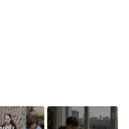
емках