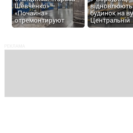
Шевченко» –
відновлюють
«Почайна»
будинок на в
отремонтируют
Центральній