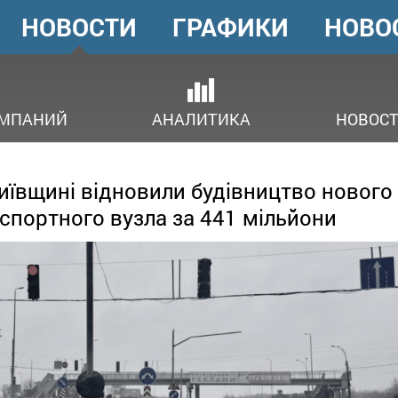
НОВОСТИ
ГРАФИКИ
НОВО
ГОЛОВНЕ
МЕНЮ
ОМПАНИЙ
АНАЛИТИКА
НОВОСТ
иївщині відновили будівництво нового
спортного вузла за 441 мільйони